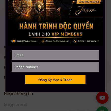
Khóa Học Chứng khoán Mỹ Toàn diện
Khóa Học Đầu tư Crypto Toàn diện
Phân Tích Kỹ Thuật (TA)
Khóa Học Stock Future Trading
Nhận thông tin