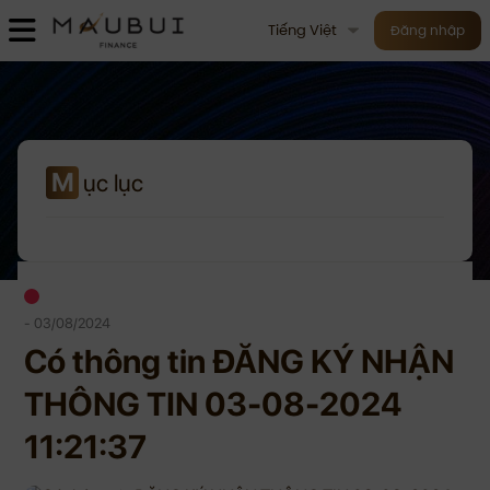
Tiếng Việt
Đăng nhập
M
ục lục
- 03/08/2024
Có thông tin ĐĂNG KÝ NHẬN
THÔNG TIN 03-08-2024
11:21:37