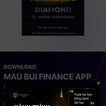
DOWNLOAD
MAU BUI FINANCE APP
Nơi tiếp cận đầu tư bài bản nhất USA dành
cho người Việt.