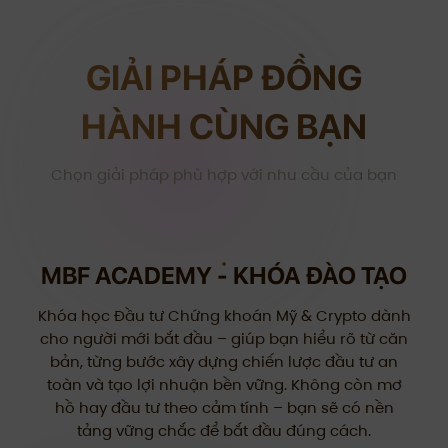
GIẢI PHÁP ĐỒNG
HÀNH CÙNG BẠN
Chọn giải pháp phù hợp với nhu cầu của bạn
MBF ACADEMY - KHÓA ĐÀO TẠO
Khóa học Đầu tư Chứng khoán Mỹ & Crypto dành
cho người mới bắt đầu – giúp bạn hiểu rõ từ căn
bản, từng bước xây dựng chiến lược đầu tư an
toàn và tạo lợi nhuận bền vững. Không còn mơ
hồ hay đầu tư theo cảm tính – bạn sẽ có nền
tảng vững chắc để bắt đầu đúng cách.