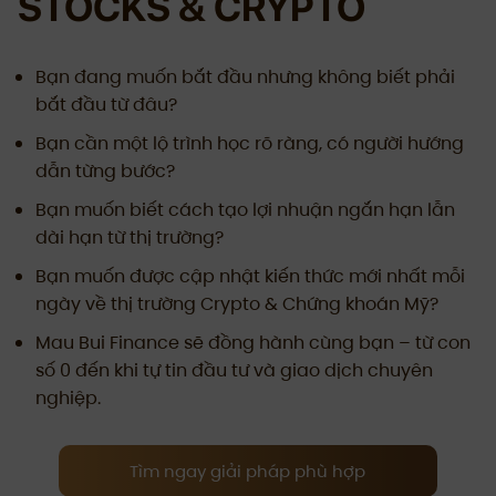
STOCKS & CRYPTO
Bạn đang muốn bắt đầu nhưng không biết phải
bắt đầu từ đâu?
Bạn cần một lộ trình học rõ ràng, có người hướng
dẫn từng bước?
Bạn muốn biết cách tạo lợi nhuận ngắn hạn lẫn
dài hạn từ thị trường?
Bạn muốn được cập nhật kiến thức mới nhất mỗi
ngày về thị trường Crypto & Chứng khoán Mỹ?
Mau Bui Finance sẽ đồng hành cùng bạn – từ con
số 0 đến khi tự tin đầu tư và giao dịch chuyên
nghiệp.
Tìm ngay giải pháp phù hợp