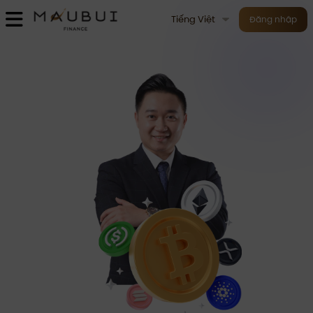
Tiếng Việt
Đăng nhập