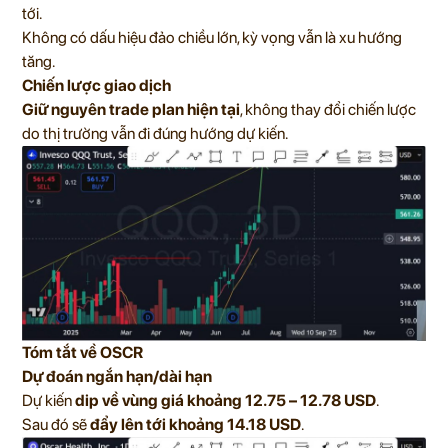
tới.
Không có dấu hiệu đảo chiều lớn, kỳ vọng vẫn là xu hướng
tăng.
Chiến lược giao dịch
Giữ nguyên trade plan hiện tại
, không thay đổi chiến lược
do thị trường vẫn đi đúng hướng dự kiến.
Tóm tắt về OSCR
Dự đoán ngắn hạn/dài hạn
Dự kiến
dip về vùng giá khoảng 12.75 – 12.78 USD
.
Sau đó sẽ
đẩy lên tới khoảng 14.18 USD
.