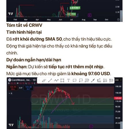
Tóm tắt về CRWV
Tình hình hiện tại
Đã
rớt khỏi đường SMA 50
, cho thấy tín hiệu tiêu cực.
Động thái giá hiện tại cho thấy có khả năng tiếp tục điều
chỉnh.
Dự đoán ngắn hạn/dài hạn
Ngắn hạn:
Dự kiến sẽ
tiếp tục rớt thêm một nhịp
.
Mức giá mục tiêu cho nhịp giảm là
khoảng 97.60 USD
.