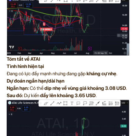
Tóm tắt về ATAI
Tình hình hiện tại
Đang có lực đẩy mạnh nhưng đang gặp
kháng cự nhẹ
.
Dự đoán ngắn hạn/dài hạn
Ngắn hạn:
Có thể
dip nhẹ về vùng giá khoảng 3.08 USD
.
Sau đó:
Dự kiến
đẩy lên khoảng 3.65 USD
.