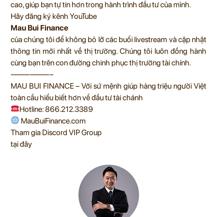
cao, giúp bạn tự tin hơn trong hành trình đầu tư của mình.
Hãy đăng ký kênh
YouTube
Mau Bui Finance
của chúng tôi để không bỏ lỡ các buổi livestream và cập nhật
thông tin mới nhất về thị trường. Chúng tôi luôn đồng hành
cùng bạn trên con đường chinh phục thị trường tài chính.
——————–
MAU BUI FINANCE – Với sứ mệnh giúp hàng triệu người Việt
toàn cầu hiểu biết hơn về đầu tư tài chánh
Hotline: 866.212.3389
MauBuiFinance.com
Tham gia Discord VIP Group
tại đây