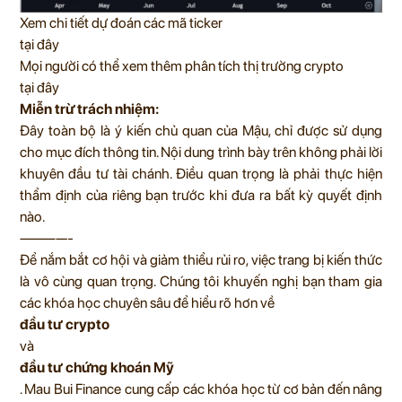
Xem chi tiết dự đoán các mã ticker
tại đây
Mọi người có thể xem thêm phân tích thị trường crypto
tại đây
Miễn trừ trách nhiệm:
Đây toàn bộ là ý kiến chủ quan của Mậu, chỉ được sử dụng
cho mục đích thông tin. Nội dung trình bày trên không phải lời
khuyên đầu tư tài chánh. Điều quan trọng là phải thực hiện
thẩm định của riêng bạn trước khi đưa ra bất kỳ quyết định
nào.
————-
Để nắm bắt cơ hội và giảm thiểu rủi ro, việc trang bị kiến thức
là vô cùng quan trọng. Chúng tôi khuyến nghị bạn tham gia
các khóa học chuyên sâu để hiểu rõ hơn về
đầu tư crypto
và
đầu tư chứng khoán Mỹ
.
Mau Bui Finance
cung cấp các khóa học từ cơ bản đến nâng