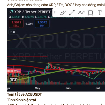
Anh/Chị em nào đang cầm XRP, ETH, DOGE hay các đồng coin k
Tóm tắt về ACEUSDT
Tình hình hiện tại