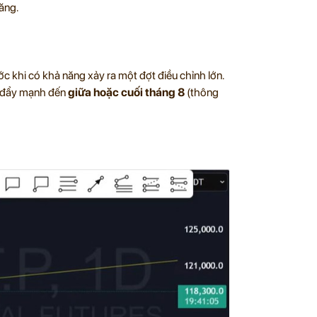
ăng.
ớc khi có khả năng xảy ra một đợt điều chỉnh lớn.
ợc đẩy mạnh đến
giữa hoặc cuối tháng 8
(thông