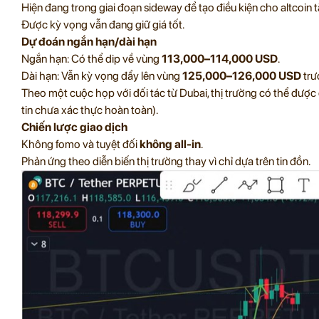
Hiện đang trong giai đoạn sideway để tạo điều kiện cho altcoin t
Được kỳ vọng vẫn đang giữ giá tốt.
Dự đoán ngắn hạn/dài hạn
Ngắn hạn: Có thể dip về vùng
113,000–114,000 USD
.
Dài hạn: Vẫn kỳ vọng đẩy lên vùng
125,000–126,000 USD
trư
Theo một cuộc họp với đối tác từ Dubai, thị trường có thể đư
tin chưa xác thực hoàn toàn).
Chiến lược giao dịch
Không fomo và tuyệt đối
không all-in
.
Phản ứng theo diễn biến thị trường thay vì chỉ dựa trên tin đồn.