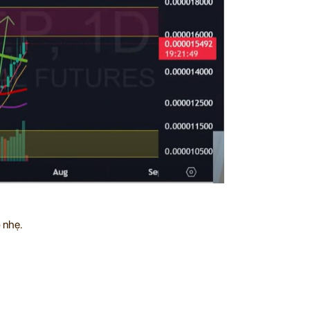
p nhẹ.