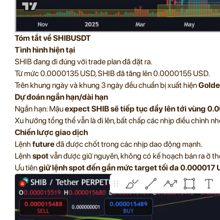
Tóm tắt về SHIBUSDT
Tình hình hiện tại
SHIB đang đi đúng với trade plan đã đặt ra.
Từ mức 0.0000135 USD, SHIB đã tăng lên 0.0000155 USD.
Trên khung ngày và khung 3 ngày đều chuẩn bị xuất hiện
Golde
Dự đoán ngắn hạn/dài hạn
Ngắn hạn: Mậu
expect SHIB sẽ tiếp tục đẩy lên tới vùng 0
Xu hướng tổng thể vẫn là đi lên, bất chấp các nhịp điều chỉnh nh
Chiến lược giao dịch
Lệnh
future
đã được chốt trong các nhịp dao động mạnh.
Lệnh
spot
vẫn được giữ nguyên, không có kế hoạch bán ra ở thời
Ưu tiên
giữ lệnh spot đến gần mức target tối đa 0.000017