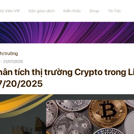
ội Viên VIP
Sàn giao dịch
Kiến thức
Shop
Tin Tức
hị trường
 - 21/07/2025
ân tích thị trường Crypto trong 
7/20/2025