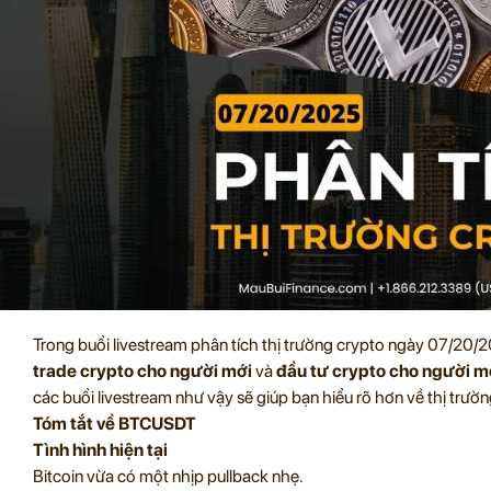
Trong buổi livestream phân tích thị trường crypto ngày 07/20/
trade crypto cho người mới
và
đầu tư crypto cho người m
các buổi livestream như vậy sẽ giúp bạn hiểu rõ hơn về thị trườn
Tóm tắt về BTCUSDT
Tình hình hiện tại
Bitcoin vừa có một nhịp pullback nhẹ.