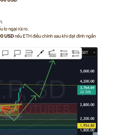
n.
 lo ngại rủi ro.
0 USD
nếu ETH điều chỉnh sau khi đạt đỉnh ngắn