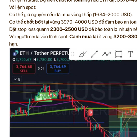
Với lệnh spot:
Có thể giữ nguyên nếu đã mua vùng thấp (1634–2000 USD).
Có thể
chốt bớt
tại vùng 3970–4000 USD để đảm bảo an toà
Đặt stop loss quanh
2300–2500 USD
để bảo toàn lợi nhuận nếu
Với người chưa vào lệnh spot:
Canh mua lại
ở vùng
3200–330
hạn.