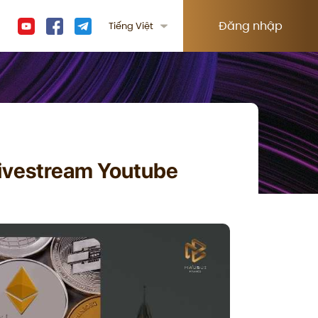
Đăng nhập
Tiếng Việt
Livestream Youtube