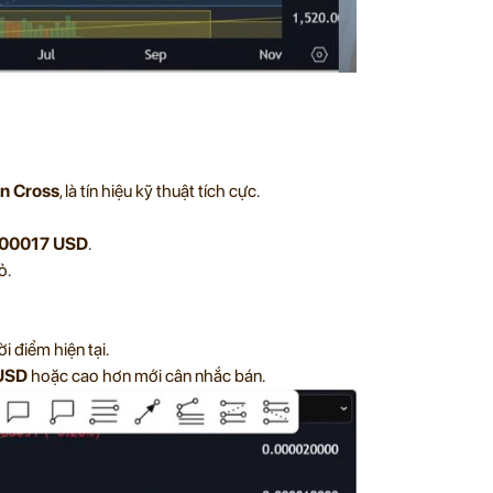
n Cross
, là tín hiệu kỹ thuật tích cực.
.000017 USD
.
ỏ.
 điểm hiện tại.
 USD
hoặc cao hơn mới cân nhắc bán.