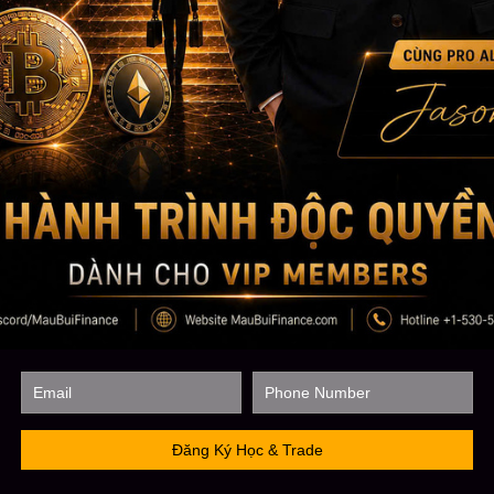
tư bài bản nhất