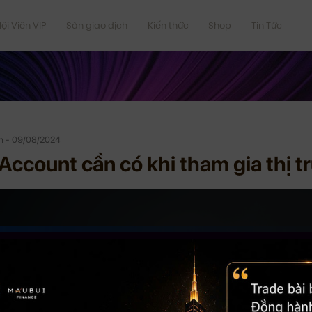
ội Viên VIP
Sàn giao dịch
Kiến thức
Shop
Tin Tức
n - 09/08/2024
Account cần có khi tham gia thị 