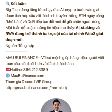
Kết luận:
Big Tech đang tăng tốc chạy đua AI, crypto bước vào giai
đoạn tích hợp sâu với tài chính truyền thống, ETH ngày càng
“khó bán”, và DeFi tiếp tục đổi mới để giữ chân người dùng.
Một tuần dồn dập những tín hiệu cho thấy:
AI, staking và
RWA đang trở thành ba trụ cột của tài chính Web3 giai
đoạn mới.
Nguồn: Tổng hợp
——————–
MAU BUI FINANCE – Với sứ mệnh giúp hàng triệu người Việt
toàn cầu hiểu biết hơn về đầu tư tài chánh
Hotline: 866.212.3389
MauBuiFinance.com
Tham gia Discord VIP Group:
https://maubuifinance.com/free-alert/