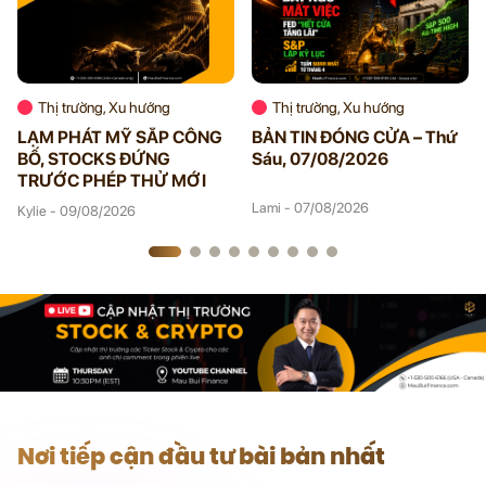
Thị trường, Xu hướng
Thị trường, Xu hướng
LẠM PHÁT MỸ SẮP CÔNG
BẢN TIN ĐÓNG CỬA – Thứ
BỐ, STOCKS ĐỨNG
Sáu, 07/08/2026
TRƯỚC PHÉP THỬ MỚI
Lami - 07/08/2026
Kylie - 09/08/2026
Nơi tiếp cận đầu tư bài bản nhất