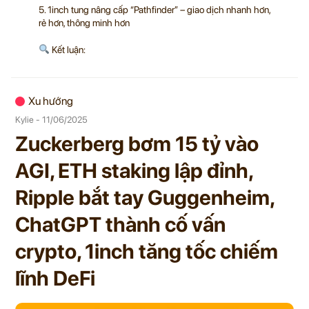
5. 1inch tung nâng cấp “Pathfinder” – giao dịch nhanh hơn,
rẻ hơn, thông minh hơn
Kết luận:
Xu hướng
Kylie - 11/06/2025
Zuckerberg bơm 15 tỷ vào
AGI, ETH staking lập đỉnh,
Ripple bắt tay Guggenheim,
ChatGPT thành cố vấn
crypto, 1inch tăng tốc chiếm
lĩnh DeFi