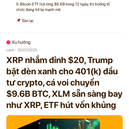
5. Bitcoin ETF hút ròng $6.6B trong 12 ngày, thị trường tổ
chức đang trở lại mạnh mẽ
Tóm lại:
Xu hướng
Lami - 20/07/2025
XRP nhắm đỉnh $20, Trump
bật đèn xanh cho 401(k) đầu
tư crypto, cá voi chuyển
$9.6B BTC, XLM sẵn sàng bay
như XRP, ETF hút vốn khủng