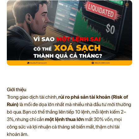
Giới thiệu
Trong giao dịch tài chính,
rủi ro phá sản tài khoản (Risk of
Ruin)
là mối đe dọa lớn nhất mà nhiều nhà đầu tư mới thường
bỏ qua. Bạn có thể thắng liên tiếp 10 lệnh, mỗi lệnh kiếm 2–
3%, nhưng chỉ cần
một lệnh thua lớn
mất 30% vốn, mọi
công sức và lợi nhuận cả tháng sẽ biến mất, thậm chí tài
khoản âm.