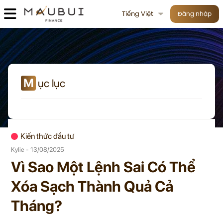
Tiếng Việt
Đăng nhập
M
ục lục
Kiến thức đầu tư
Kylie - 13/08/2025
Vì Sao Một Lệnh Sai Có Thể
Xóa Sạch Thành Quả Cả
Tháng?