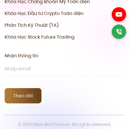
Khóa Học Chứng khoán Mỹ Toàn diện
Khóa Học Đầu tư Crypto Toàn diện
Phân Tích Kỹ Thuật (TA)
Khóa Học Stock Future Trading
Nhận thông tin
Theo dõi
© 2024 Mau Bui Finance. All rights reserved.