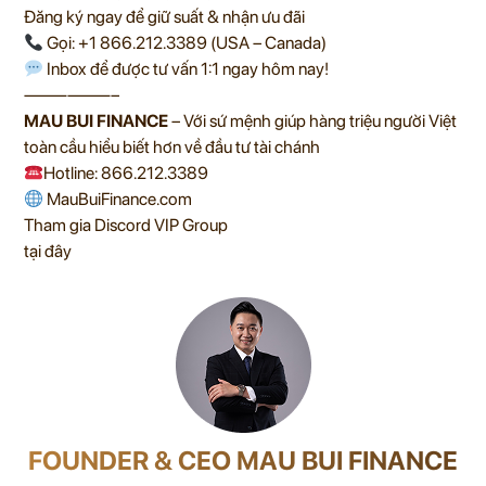
Đăng ký ngay để giữ suất & nhận ưu đãi
Gọi: +1 866.212.3389 (USA – Canada)
Inbox để được tư vấn 1:1 ngay hôm nay!
——————–
MAU BUI FINANCE
– Với sứ mệnh giúp hàng triệu người Việt
toàn cầu hiểu biết hơn về đầu tư tài chánh
Hotline: 866.212.3389
MauBuiFinance.com
Tham gia Discord VIP Group
tại đây
FOUNDER & CEO MAU BUI FINANCE