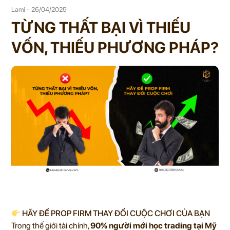
Lami - 26/04/2025
TỪNG THẤT BẠI VÌ THIẾU
VỐN, THIẾU PHƯƠNG PHÁP?
HÃY ĐỂ PROP FIRM THAY ĐỔI CUỘC CHƠI CỦA BẠN
Trong thế giới tài chính,
90% người mới học trading tại Mỹ