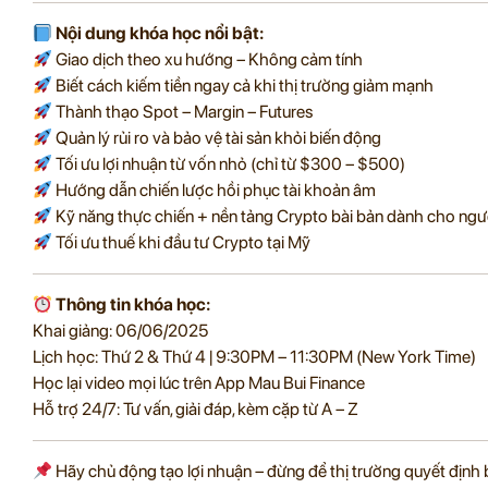
Nội dung khóa học nổi bật:
Giao dịch theo xu hướng – Không cảm tính
Biết cách kiếm tiền ngay cả khi thị trường giảm mạnh
Thành thạo Spot – Margin – Futures
Quản lý rủi ro và bảo vệ tài sản khỏi biến động
Tối ưu lợi nhuận từ vốn nhỏ (chỉ từ $300 – $500)
Hướng dẫn chiến lược hồi phục tài khoản âm
Kỹ năng thực chiến + nền tảng Crypto bài bản dành cho ngườ
Tối ưu thuế khi đầu tư Crypto tại Mỹ
Thông tin khóa học:
Khai giảng: 06/06/2025
Lịch học: Thứ 2 & Thứ 4 | 9:30PM – 11:30PM (New York Time)
Học lại video mọi lúc trên App Mau Bui Finance
Hỗ trợ 24/7: Tư vấn, giải đáp, kèm cặp từ A – Z
Hãy chủ động tạo lợi nhuận – đừng để thị trường quyết định 