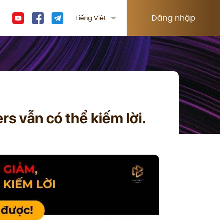
Đăng nhập
Tiếng Việt
rs vẫn có thể kiếm lời.