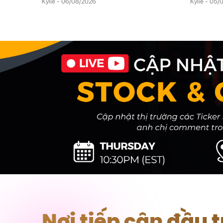
Kylie - 06/08/2026
Kylie - 05
Nơi tiếp cận đầu 