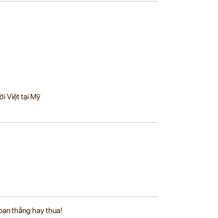
i Việt tại Mỹ
bạn thắng hay thua!