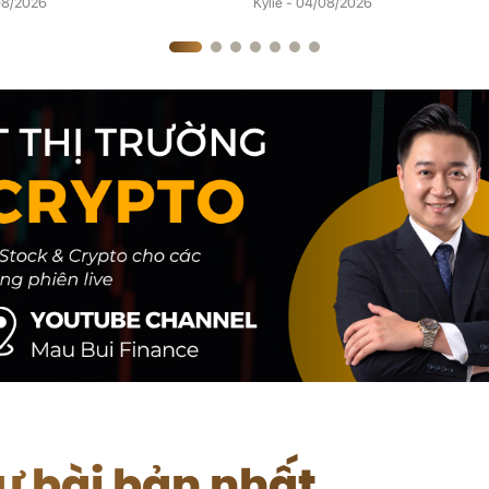
/08/2026
Kylie - 04/08/2026
tư bài bản nhất