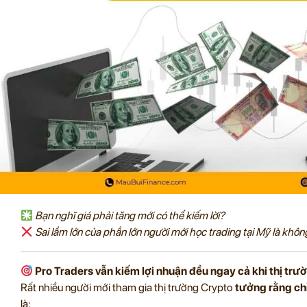
Bạn nghĩ giá phải tăng mới có thể kiếm lời?
Sai lầm lớn của phần lớn người mới học trading tại Mỹ là không
Pro Traders vẫn kiếm lợi nhuận đều ngay cả khi thị trư
Rất nhiều người mới tham gia thị trường Crypto
tưởng rằng chỉ
là: