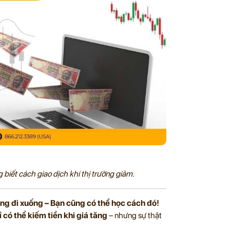
 biết cách giao dịch khi thị trường giảm.
ờng đi xuống – Bạn cũng có thể học cách đó!
 có thể kiếm tiền khi giá tăng
– nhưng sự thật