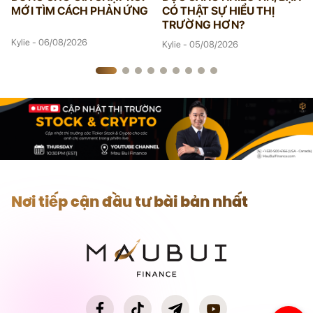
MỚI TÌM CÁCH PHẢN ỨNG
CÓ THẬT SỰ HIỂU THỊ
TRƯỜNG HƠN?
Kylie - 06/08/2026
Kylie - 05/08/2026
Nơi tiếp cận đầu tư bài bản nhất