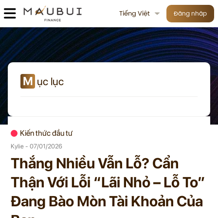
Tiếng Việt
Đăng nhập
M
ục lục
Kiến thức đầu tư
Kylie - 07/01/2026
Thắng Nhiều Vẫn Lỗ? Cẩn
Thận Với Lỗi “Lãi Nhỏ – Lỗ To”
Đang Bào Mòn Tài Khoản Của