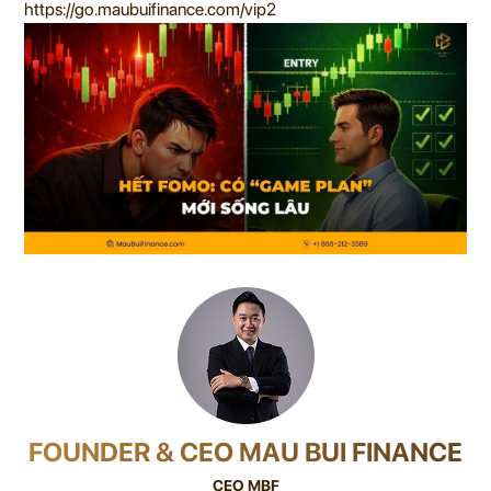
https://go.maubuifinance.com/vip2
FOUNDER & CEO MAU BUI FINANCE
CEO MBF