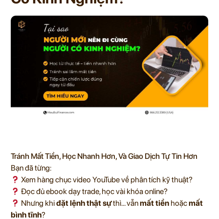
Tránh Mất Tiền, Học Nhanh Hơn, Và Giao Dịch Tự Tin Hơn
Bạn đã từng:
Xem hàng chục video YouTube về phân tích kỹ thuật?
Đọc đủ ebook dạy trade, học vài khóa online?
Nhưng khi
đặt lệnh thật sự
thì… vẫn
mất tiền
hoặc
mất
bình tĩnh
?