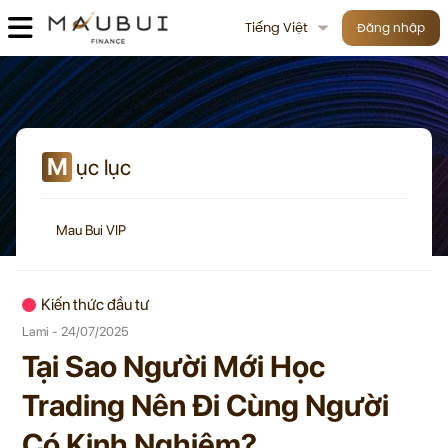
Tiếng Việt
Đăng nhập
M
ục lục
Mau Bui VIP
Kiến thức đầu tư
Lami - 24/07/2025
Tại Sao Người Mới Học
Trading Nên Đi Cùng Người
Có Kinh Nghiệm?