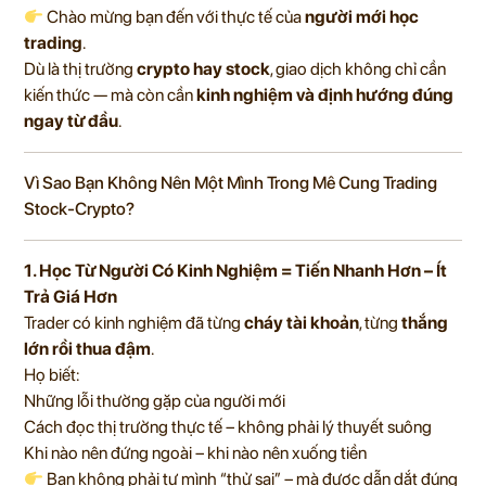
Chào mừng bạn đến với thực tế của
người mới học
trading
.
Dù là thị trường
crypto hay stock
, giao dịch không chỉ cần
kiến thức — mà còn cần
kinh nghiệm và định hướng đúng
ngay từ đầu
.
Vì Sao Bạn Không Nên Một Mình Trong Mê Cung Trading
Stock-Crypto?
1. Học Từ Người Có Kinh Nghiệm = Tiến Nhanh Hơn – Ít
Trả Giá Hơn
Trader có kinh nghiệm đã từng
cháy tài khoản
, từng
thắng
lớn rồi thua đậm
.
Họ biết:
Những lỗi thường gặp của người mới
Cách đọc thị trường thực tế – không phải lý thuyết suông
Khi nào nên đứng ngoài – khi nào nên xuống tiền
Bạn không phải tự mình “thử sai” – mà được dẫn dắt đúng