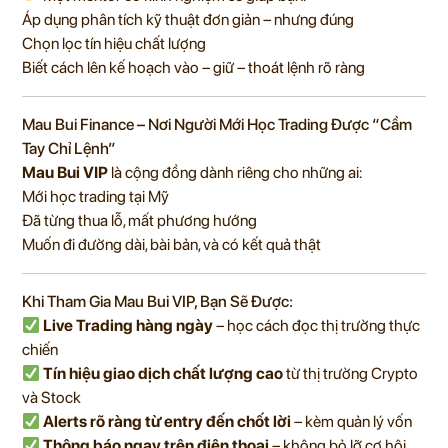
Áp dụng phân tích kỹ thuật đơn giản – nhưng đúng
Chọn lọc tín hiệu chất lượng
Biết cách lên kế hoạch vào – giữ – thoát lệnh rõ ràng
Mau Bui Finance – Nơi Người Mới Học Trading Được “Cầm
Tay Chỉ Lệnh”
Mau Bui VIP
là cộng đồng dành riêng cho những ai:
Mới học trading tại Mỹ
Đã từng thua lỗ, mất phương hướng
Muốn đi đường dài, bài bản, và có kết quả thật
Khi Tham Gia Mau Bui VIP, Bạn Sẽ Được:
Live Trading hàng ngày
– học cách đọc thị trường thực
chiến
Tín hiệu giao dịch chất lượng cao
từ thị trường Crypto
và Stock
Alerts rõ ràng từ entry đến chốt lời
– kèm quản lý vốn
Thông báo ngay trên điện thoại
– không bỏ lỡ cơ hội