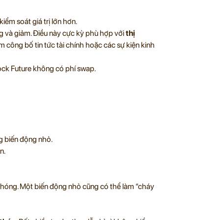
ểm soát giá trị lớn hơn.
ng và giảm. Điều này cực kỳ phù hợp với
thị
iểm công bố tin tức tài chính hoặc các sự kiện kinh
ck Future không có phí swap.
.
g biến động nhỏ.
n.
chóng. Một biến động nhỏ cũng có thể làm “cháy