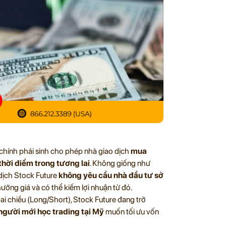
 chính phái sinh cho phép nhà giao dịch
mua
thời điểm trong tương lai
. Không giống như
 dịch Stock Future
không yêu cầu nhà đầu tư sở
ướng giá và có thể kiếm lợi nhuận từ đó.
hai chiều (Long/Short), Stock Future đang trở
người mới học trading tại Mỹ
muốn tối ưu vốn