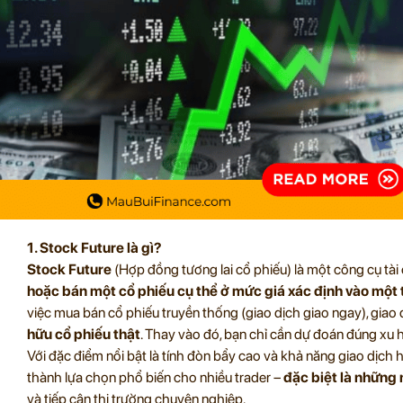
1. Stock Future là gì?
Stock Future
(Hợp đồng tương lai cổ phiếu) là một công cụ tài
hoặc bán một cổ phiếu cụ thể ở mức giá xác định vào một 
việc mua bán cổ phiếu truyền thống (giao dịch giao ngay), giao
hữu cổ phiếu thật
. Thay vào đó, bạn chỉ cần dự đoán đúng xu h
Với đặc điểm nổi bật là tính đòn bẩy cao và khả năng giao dịch 
thành lựa chọn phổ biến cho nhiều trader –
đặc biệt là những 
và tiếp cận thị trường chuyên nghiệp.