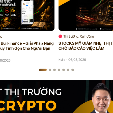
ng
Thị trường, Xu hướng
Bui Finance – Giải Pháp Nâng
STOCKS MỸ GIẢM NHẸ, THỊ
uy Tinh Gọn Cho Người Bận
CHỜ BÁO CÁO VIỆC LÀM
Kylie - 06/08/2026
08/2026