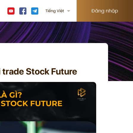
Đăng nhập
Tiếng Việt
i trade Stock Future