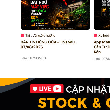
Thị trường, Xu hướng
Xu hướ
BẢN TIN ĐÓNG CỬA – Thứ Sáu,
App Mau 
07/08/2026
Cấp Tư D
Rộn
Lami - 07/08/2026
Lami - 07/