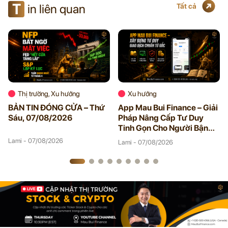
T
in liên quan
Tất cả
Thị trường, Xu hướng
Xu hướng
BẢN TIN ĐÓNG CỬA – Thứ
App Mau Bui Finance – Giải
Sáu, 07/08/2026
Pháp Nâng Cấp Tư Duy
Tinh Gọn Cho Người Bận
Rộn
Lami - 07/08/2026
Lami - 07/08/2026