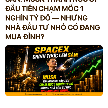
ĐẦU TIÊN CHẠM MỐC 1
NGHÌN TỶ ĐÔ — NHƯNG
NHÀ ĐẦU TƯ NHỎ CÓ ĐANG
MUA ĐỈNH?