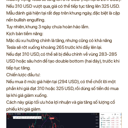
Nếu 310 USD vượt qua, giá có thể tiếp tục tăng lên 325 USD.
Mẫu đánh giá hiện tại rất đẹp trên khung ngày, đặc biệt là cặp
nến bullish engulfing.
Tuy nhiên, khung 3 ngày chưa hoàn hảo lắm.
Kịch bản tiềm năng:
Mặc dù xu hướng chính là tăng, nhưng cũng có khả năng
Tesla sẽ rớt xuống khoảng 265 trước khi đẩy lên lại.
Nếu đạt 310 USD, có thể sẽ bị điều chỉnh về vùng 283-285
USD hoặc sâu hơn để tạo double bottom (hai đáy), trước khi
tiếp tục tăng.
Chiến lược đầu tư:
Nếu mua ở mức giá hiện tại (294 USD), có thể chốt lời một
phần khi giá đạt 310 hoặc 325 USD, rồi dùng số tiền đó mua
lại khi giá giảm xuống.
Cách này giúp tối ưu hóa lợi nhuận và gia tăng số lượng cổ
phiếu khi giá giảm.