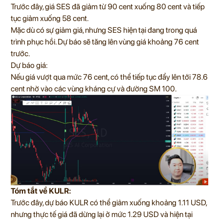
Trước đây, giá SES đã giảm từ 90 cent xuống 80 cent và tiếp
tục giảm xuống 58 cent.
Mặc dù có sự giảm giá, nhưng SES hiện tại đang trong quá
trình phục hồi. Dự báo sẽ tăng lên vùng giá khoảng 76 cent
trước.
Dự báo giá:
Nếu giá vượt qua mức 76 cent, có thể tiếp tục đẩy lên tới 78.6
cent nhờ vào các vùng kháng cự và đường SM 100.
Tóm tắt về KULR:
Trước đây, dự báo KULR có thể giảm xuống khoảng 1.11 USD,
nhưng thực tế giá đã dừng lại ở mức 1.29 USD và hiện tại