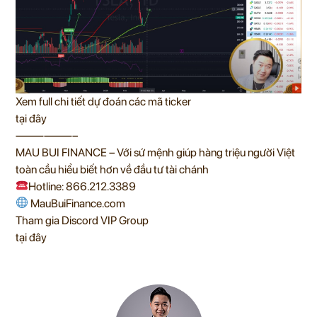
Xem full chi tiết dự đoán các mã ticker
tại đây
——————–
MAU BUI FINANCE – Với sứ mệnh giúp hàng triệu người Việt
toàn cầu hiểu biết hơn về đầu tư tài chánh
Hotline: 866.212.3389
MauBuiFinance.com
Tham gia Discord VIP Group
tại đây