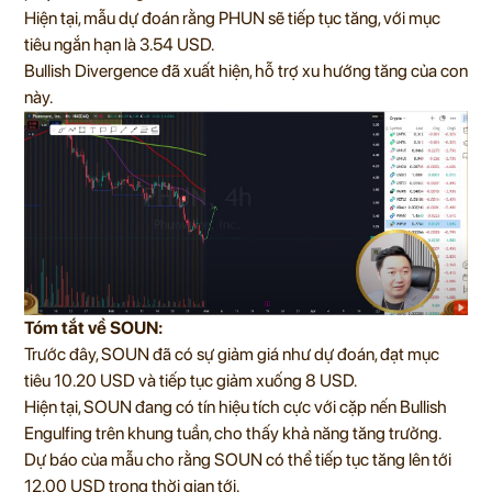
Hiện tại, mẫu dự đoán rằng PHUN sẽ tiếp tục tăng, với mục
tiêu ngắn hạn là 3.54 USD.
Bullish Divergence đã xuất hiện, hỗ trợ xu hướng tăng của con
này.
Tóm tắt về SOUN:
Trước đây, SOUN đã có sự giảm giá như dự đoán, đạt mục
tiêu 10.20 USD và tiếp tục giảm xuống 8 USD.
Hiện tại, SOUN đang có tín hiệu tích cực với cặp nến Bullish
Engulfing trên khung tuần, cho thấy khả năng tăng trưởng.
Dự báo của mẫu cho rằng SOUN có thể tiếp tục tăng lên tới
12.00 USD trong thời gian tới.