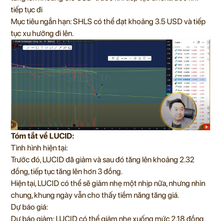
tiếp tục đi
Mục tiêu ngắn hạn: SHLS có thể đạt khoảng 3.5 USD và tiếp
tục xu hướng đi lên.
Tóm tắt về LUCID:
Tình hình hiện tại:
Trước đó, LUCID đã giảm và sau đó tăng lên khoảng 2.32
đồng, tiếp tục tăng lên hơn 3 đồng.
Hiện tại, LUCID có thể sẽ giảm nhẹ một nhịp nữa, nhưng nhìn
chung, khung ngày vẫn cho thấy tiềm năng tăng giá.
Dự báo giá:
Dự báo giảm: LUCID có thể giảm nhẹ xuống mức 2.18 đồng