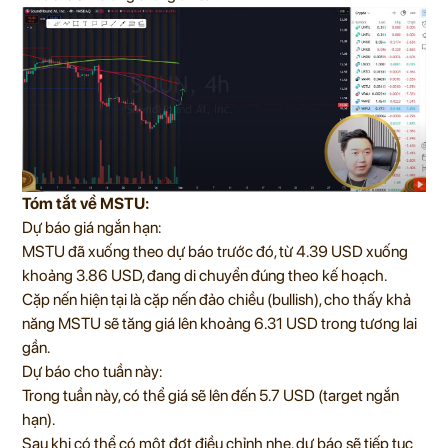
Tóm tắt về MSTU:
Dự báo giá ngắn hạn:
MSTU đã xuống theo dự báo trước đó, từ 4.39 USD xuống
khoảng 3.86 USD, đang di chuyển đúng theo kế hoạch.
Cặp nến hiện tại là cặp nến đảo chiều (bullish), cho thấy khả
năng MSTU sẽ tăng giá lên khoảng 6.31 USD trong tương lai
gần.
Dự báo cho tuần này:
Trong tuần này, có thể giá sẽ lên đến 5.7 USD (target ngắn
hạn).
Sau khi có thể có một đợt điều chỉnh nhẹ, dự báo sẽ tiếp tục