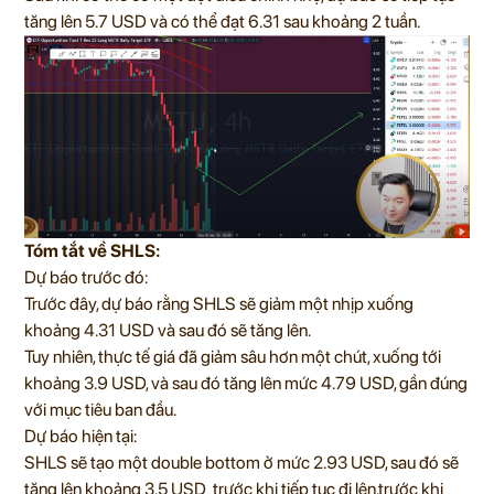
tăng lên 5.7 USD và có thể đạt 6.31 sau khoảng 2 tuần.
Tóm tắt về SHLS:
Dự báo trước đó:
Trước đây, dự báo rằng SHLS sẽ giảm một nhịp xuống
khoảng 4.31 USD và sau đó sẽ tăng lên.
Tuy nhiên, thực tế giá đã giảm sâu hơn một chút, xuống tới
khoảng 3.9 USD, và sau đó tăng lên mức 4.79 USD, gần đúng
với mục tiêu ban đầu.
Dự báo hiện tại:
SHLS sẽ tạo một double bottom ở mức 2.93 USD, sau đó sẽ
tăng lên khoảng 3.5 USD trước khi tiếp tục đi lên.trước khi