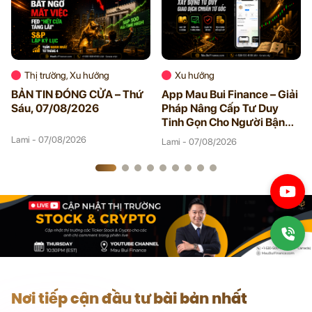
Thị trường, Xu hướng
Xu hướng
BẢN TIN ĐÓNG CỬA – Thứ
App Mau Bui Finance – Giải
Sáu, 07/08/2026
Pháp Nâng Cấp Tư Duy
Tinh Gọn Cho Người Bận
Rộn
Lami - 07/08/2026
Lami - 07/08/2026
Nơi tiếp cận đầu tư bài bản nhất