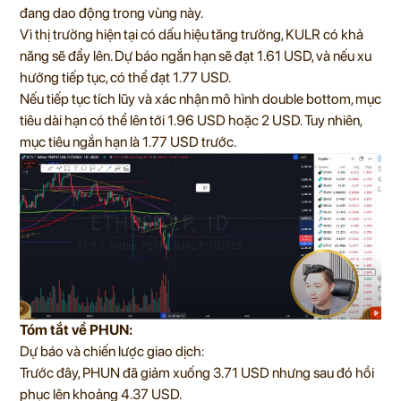
đang dao động trong vùng này.
Vì thị trường hiện tại có dấu hiệu tăng trưởng, KULR có khả
năng sẽ đẩy lên. Dự báo ngắn hạn sẽ đạt 1.61 USD, và nếu xu
hướng tiếp tục, có thể đạt 1.77 USD.
Nếu tiếp tục tích lũy và xác nhận mô hình double bottom, mục
tiêu dài hạn có thể lên tới 1.96 USD hoặc 2 USD. Tuy nhiên,
mục tiêu ngắn hạn là 1.77 USD trước.
Tóm tắt về PHUN:
Dự báo và chiến lược giao dịch:
Trước đây, PHUN đã giảm xuống 3.71 USD nhưng sau đó hồi
phục lên khoảng 4.37 USD.