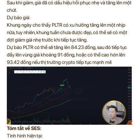
Sau khi giảm, giá đã có dấu hiệu hồi phục nhẹ và tăng lên một
chút.
Dự báo giá:
Khung ngày cho thấy PLTR có xu hướng tăng lên một nhịp
nữa, tuy nhiên, khung tuần chưa được đẹp, có thể sẽ có một
đợt giảm giá nhẹ trước khi tiếp tục tăng.
Dự báo PLTR có thể sẽ tăng lên 84.23 đồng, sau đó tiếp tục
đẩy lên vùng giá khoảng 91 đồng, hoặc có thể cao hơn lên
93.42 đồng nếu thị trường crypto tiếp tục mạnh mẽ
Tóm tắt về SES:
Tình hình hiện tại: