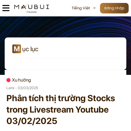
Tiếng Việt
Đăng nhập
M
ục lục
Xu hướng
Lami - 03/03/2025
Phân tích thị trường Stocks
trong Livestream Youtube
03/02/2025