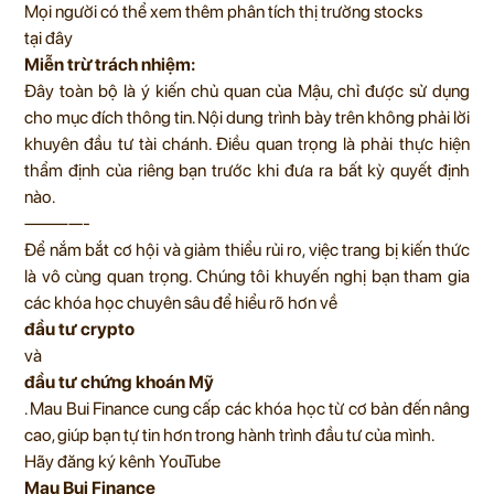
Mọi người có thể xem thêm phân tích thị trường stocks
tại đây
Miễn trừ trách nhiệm:
Đây toàn bộ là ý kiến chủ quan của Mậu, chỉ được sử dụng
cho mục đích thông tin. Nội dung trình bày trên không phải lời
khuyên đầu tư tài chánh. Điều quan trọng là phải thực hiện
thẩm định của riêng bạn trước khi đưa ra bất kỳ quyết định
nào.
————-
Để nắm bắt cơ hội và giảm thiểu rủi ro, việc trang bị kiến thức
là vô cùng quan trọng. Chúng tôi khuyến nghị bạn tham gia
các khóa học chuyên sâu để hiểu rõ hơn về
đầu tư crypto
và
đầu tư chứng khoán Mỹ
.
Mau Bui Finance
cung cấp các khóa học từ cơ bản đến nâng
cao, giúp bạn tự tin hơn trong hành trình đầu tư của mình.
Hãy đăng ký kênh
YouTube
Mau Bui Finance