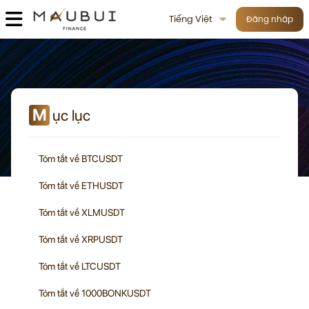
Tiếng Việt
Đăng nhập
M
ục lục
Tóm tắt về BTCUSDT
Tóm tắt về ETHUSDT
Tóm tắt về XLMUSDT
Tóm tắt về XRPUSDT
Tóm tắt về LTCUSDT
Tóm tắt về 1000BONKUSDT