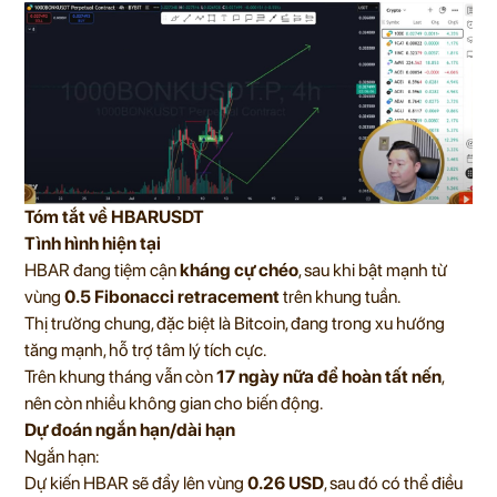
Tóm tắt về HBARUSDT
Tình hình hiện tại
HBAR đang tiệm cận
kháng cự chéo
, sau khi bật mạnh từ
vùng
0.5 Fibonacci retracement
trên khung tuần.
Thị trường chung, đặc biệt là Bitcoin, đang trong xu hướng
tăng mạnh, hỗ trợ tâm lý tích cực.
Trên khung tháng vẫn còn
17 ngày nữa để hoàn tất nến
,
nên còn nhiều không gian cho biến động.
Dự đoán ngắn hạn/dài hạn
Ngắn hạn:
Dự kiến HBAR sẽ đẩy lên vùng
0.26 USD
, sau đó có thể điều