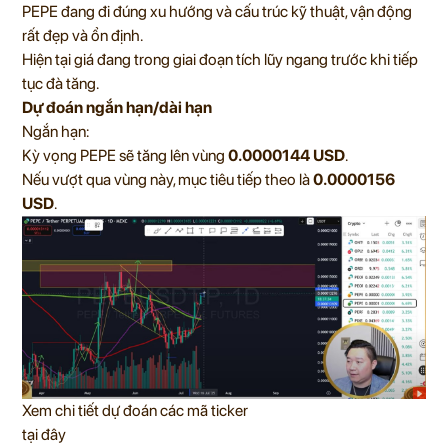
PEPE đang đi đúng xu hướng và cấu trúc kỹ thuật, vận động
rất đẹp và ổn định.
Hiện tại giá đang trong giai đoạn tích lũy ngang trước khi tiếp
tục đà tăng.
Dự đoán ngắn hạn/dài hạn
Ngắn hạn:
Kỳ vọng PEPE sẽ tăng lên vùng
0.0000144 USD
.
Nếu vượt qua vùng này, mục tiêu tiếp theo là
0.0000156
USD
.
Xem chi tiết dự đoán các mã ticker
tại đây