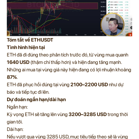
Tóm tắt về ETHUSDT
Tình hình hiện tại
ETH đã đi đúng theo phân tích trước đó, từ vùng mua quanh
1640 USD
(thậm chí thấp hơn) và hiện đang tăng mạnh.
Những ai mua tại vùng giá này hiện đang có lợi nhuận khoảng
87%
.
ETH đã phục hồi đúng tại vùng
2100–2200 USD
như dự
báo và tiếp tục đi lên.
Dự đoán ngắn hạn/dài hạn
Ngắn hạn:
Kỳ vọng ETH sẽ tăng lên vùng
3200–3285 USD
trong thời
gian tới.
Dài hạn:
Nếu vượt qua vùng 3285 USD, mục tiêu tiếp theo sẽ là vùng