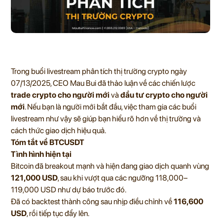
Trong buổi livestream phân tích thị trường crypto ngày
07/13/2025, CEO Mau Bui đã thảo luận về các chiến lược
trade crypto cho người mới
và
đầu tư crypto cho người
mới
. Nếu bạn là người mới bắt đầu, việc tham gia các buổi
livestream như vậy sẽ giúp bạn hiểu rõ hơn về thị trường và
cách thức giao dịch hiệu quả.
Tóm tắt về BTCUSDT
Tình hình hiện tại
Bitcoin đã breakout mạnh và hiện đang giao dịch quanh vùng
121,000 USD
, sau khi vượt qua các ngưỡng 118,000–
119,000 USD như dự báo trước đó.
Đã có backtest thành công sau nhịp điều chỉnh về
116,600
USD
, rồi tiếp tục đẩy lên.