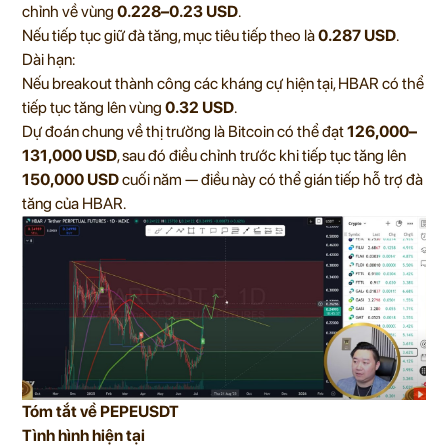
chỉnh về vùng
0.228–0.23 USD
.
Nếu tiếp tục giữ đà tăng, mục tiêu tiếp theo là
0.287 USD
.
Dài hạn:
Nếu breakout thành công các kháng cự hiện tại, HBAR có thể
tiếp tục tăng lên vùng
0.32 USD
.
Dự đoán chung về thị trường là Bitcoin có thể đạt
126,000–
131,000 USD
, sau đó điều chỉnh trước khi tiếp tục tăng lên
150,000 USD
cuối năm — điều này có thể gián tiếp hỗ trợ đà
tăng của HBAR.
Tóm tắt về PEPEUSDT
Tình hình hiện tại