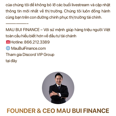
của chúng tôi để không bỏ lỡ các buổi livestream và cập nhật
thông tin mới nhất về thị trường. Chúng tôi luôn đồng hành
cùng bạn trên con đường chinh phục thị trường tài chính.
——————–
MAU BUI FINANCE – Với sứ mệnh giúp hàng triệu người Việt
toàn cầu hiểu biết hơn về đầu tư tài chánh
Hotline: 866.212.3389
MauBuiFinance.com
Tham gia Discord VIP Group
tại đây
FOUNDER & CEO MAU BUI FINANCE