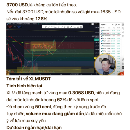
3700 USD
, là kháng cự lớn tiếp theo.
Nếu đạt 3700 USD, mức lợi nhuận so với giá mua 1635 USD
sẽ vào khoảng
126%
.
Tóm tắt về XLMUSDT
Tình hình hiện tại
XLM đã tăng mạnh từ vùng mua
0.3058 USD
, hiện tại đang
đạt mức lợi nhuận khoảng
62%
đối với lệnh spot.
Đã chạm vùng
50 cent
, đúng theo kỳ vọng trước đó.
Tuy nhiên,
volume mua đang giảm dần
, là dấu hiệu cần chú
ý về lực mua suy yếu.
Dự đoán ngắn hạn/dài hạn