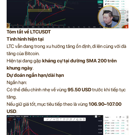
Tóm tắt về LTCUSDT
Tình hình hiện tại
LTC vẫn đang trong xu hướng tăng ổn định, đi lên cùng với đà
tăng của Bitcoin.
Hiện tại đang gặp
kháng cự tại đường SMA 200 trên
khung ngày
.
Dự đoán ngắn hạn/dài hạn
Ngắn hạn:
Có thể điều chỉnh nhẹ về vùng
95.50 USD
trước khi tiếp tục
tăng.
Nếu giữ giá tốt, mục tiêu tiếp theo là vùng
106.90–107.00
USD
.