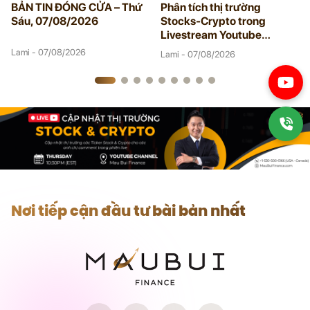
BẢN TIN ĐÓNG CỬA – Thứ
Phân tích thị trường
Sáu, 07/08/2026
Stocks-Crypto trong
Livestream Youtube
08/06/2026
Lami - 07/08/2026
Lami - 07/08/2026
Nơi tiếp cận đầu tư bài bản nhất