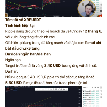
Tóm tắt về XRPUSDT
Tình hình hiện tại
Ripple đang đi đúng theo kế hoạch đã vẽ từ ngày
12 tháng 6
,
với xu hướng tăng rất chính xác.
Giá hiện tại đang trong đà tăng mạnh và được xem là
mới chỉ
bắt đầu chu kỳ tăng
.
Dự đoán ngắn hạn/dài hạn
Ngắn hạn:
Target trước mắt là vùng
3.40 USD
, tương ứng với đỉnh cũ.
Dài hạn:
Nếu vượt qua 3.40 USD, Ripple có thể tiếp tục tăng lên tới
5.50 USD
, là mục tiêu dài hạn của trade plan hiện tại.