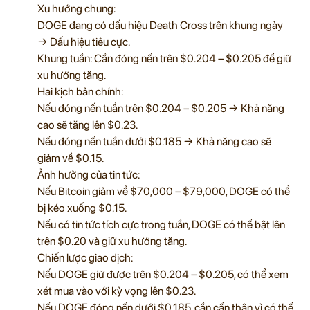
Xu hướng chung:
DOGE đang có dấu hiệu Death Cross trên khung ngày
→ Dấu hiệu tiêu cực.
Khung tuần: Cần đóng nến trên $0.204 – $0.205 để giữ
xu hướng tăng.
Hai kịch bản chính:
Nếu đóng nến tuần trên $0.204 – $0.205 → Khả năng
cao sẽ tăng lên $0.23.
Nếu đóng nến tuần dưới $0.185 → Khả năng cao sẽ
giảm về $0.15.
Ảnh hưởng của tin tức:
Nếu Bitcoin giảm về $70,000 – $79,000, DOGE có thể
bị kéo xuống $0.15.
Nếu có tin tức tích cực trong tuần, DOGE có thể bật lên
trên $0.20 và giữ xu hướng tăng.
Chiến lược giao dịch:
Nếu DOGE giữ được trên $0.204 – $0.205, có thể xem
xét mua vào với kỳ vọng lên $0.23.
Nếu DOGE đóng nến dưới $0.185, cần cẩn thận vì có thể