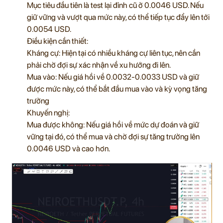
Mục tiêu đầu tiên là test lại đỉnh cũ ở 0.0046 USD. Nếu
giữ vững và vượt qua mức này, có thể tiếp tục đẩy lên tới
0.0054 USD.
Điều kiện cần thiết:
Kháng cự: Hiện tại có nhiều kháng cự liên tục, nên cần
phải chờ đợi sự xác nhận về xu hướng đi lên.
Mua vào: Nếu giá hồi về 0.0032-0.0033 USD và giữ
được mức này, có thể bắt đầu mua vào và kỳ vọng tăng
trưởng
Khuyến nghị:
Mua được không: Nếu giá hồi về mức dự đoán và giữ
vững tại đó, có thể mua và chờ đợi sự tăng trưởng lên
0.0046 USD và cao hơn.