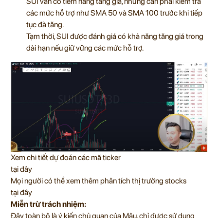
SUI vẫn có tiềm năng tăng giá, nhưng cần phải kiểm tra
các mức hỗ trợ như SMA 50 và SMA 100 trước khi tiếp
tục đà tăng.
Tạm thời, SUI được đánh giá có khả năng tăng giá trong
dài hạn nếu giữ vững các mức hỗ trợ.
Xem chi tiết dự đoán các mã ticker
tại đây
Mọi người có thể xem thêm phân tích thị trường stocks
tại đây
Miễn trừ trách nhiệm:
Đây toàn bộ là ý kiến chủ quan của Mậu, chỉ được sử dụng