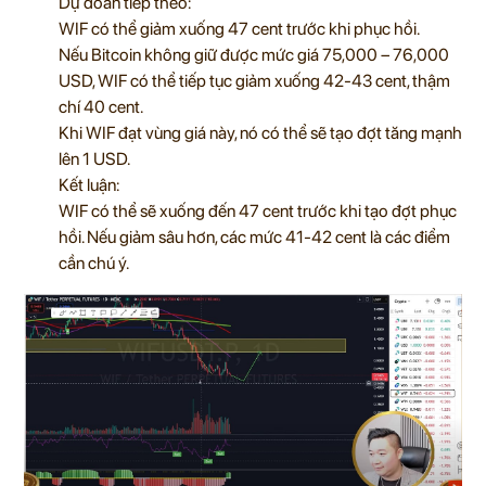
Dự đoán tiếp theo:
WIF có thể giảm xuống 47 cent trước khi phục hồi.
Nếu Bitcoin không giữ được mức giá 75,000 – 76,000
USD, WIF có thể tiếp tục giảm xuống 42-43 cent, thậm
chí 40 cent.
Khi WIF đạt vùng giá này, nó có thể sẽ tạo đợt tăng mạnh
lên 1 USD.
Kết luận:
WIF có thể sẽ xuống đến 47 cent trước khi tạo đợt phục
hồi. Nếu giảm sâu hơn, các mức 41-42 cent là các điểm
cần chú ý.