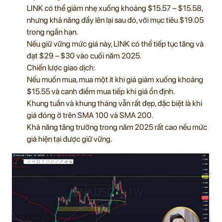
LINK có thể giảm nhẹ xuống khoảng $15.57 – $15.58,
nhưng khả năng đẩy lên lại sau đó, với mục tiêu $19.05
trong ngắn hạn.
Nếu giữ vững mức giá này, LINK có thể tiếp tục tăng và
đạt $29 – $30 vào cuối năm 2025.
Chiến lược giao dịch:
Nếu muốn mua, mua một ít khi giá giảm xuống khoảng
$15.55 và canh điểm mua tiếp khi giá ổn định.
Khung tuần và khung tháng vẫn rất đẹp, đặc biệt là khi
giá đóng ở trên SMA 100 và SMA 200.
Khả năng tăng trưởng trong năm 2025 rất cao nếu mức
giá hiện tại được giữ vững.