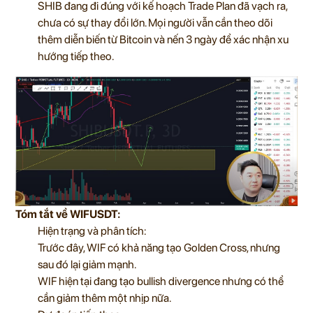
SHIB đang đi đúng với kế hoạch Trade Plan đã vạch ra,
chưa có sự thay đổi lớn. Mọi người vẫn cần theo dõi
thêm diễn biến từ Bitcoin và nến 3 ngày để xác nhận xu
hướng tiếp theo.
Tóm tắt về WIFUSDT:
Hiện trạng và phân tích:
Trước đây, WIF có khả năng tạo Golden Cross, nhưng
sau đó lại giảm mạnh.
WIF hiện tại đang tạo bullish divergence nhưng có thể
cần giảm thêm một nhịp nữa.