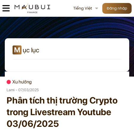
Tiếng Việt
Đăng nhập
M
ục lục
Xu hướng
Lami - 07/03/2025
Phân tích thị trường Crypto
trong Livestream Youtube
03/06/2025