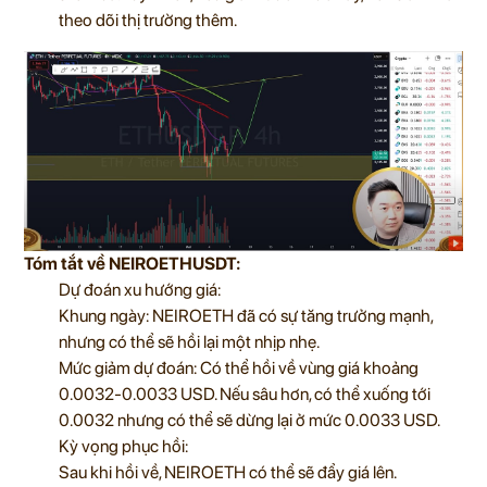
theo dõi thị trường thêm.
Tóm tắt về NEIROETHUSDT:
Dự đoán xu hướng giá:
Khung ngày: NEIROETH đã có sự tăng trưởng mạnh,
nhưng có thể sẽ hồi lại một nhịp nhẹ.
Mức giảm dự đoán: Có thể hồi về vùng giá khoảng
0.0032-0.0033 USD. Nếu sâu hơn, có thể xuống tới
0.0032 nhưng có thể sẽ dừng lại ở mức 0.0033 USD.
Kỳ vọng phục hồi:
Sau khi hồi về, NEIROETH có thể sẽ đẩy giá lên.