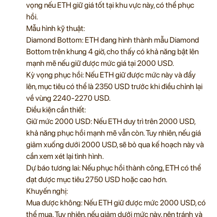
vọng nếu ETH giữ giá tốt tại khu vực này, có thể phục
hồi.
Mẫu hình kỹ thuật:
Diamond Bottom: ETH đang hình thành mẫu Diamond
Bottom trên khung 4 giờ, cho thấy có khả năng bật lên
mạnh mẽ nếu giữ được mức giá tại 2000 USD.
Kỳ vọng phục hồi: Nếu ETH giữ được mức này và đẩy
lên, mục tiêu có thể là 2350 USD trước khi điều chỉnh lại
về vùng 2240-2270 USD.
Điều kiện cần thiết:
Giữ mức 2000 USD: Nếu ETH duy trì trên 2000 USD,
khả năng phục hồi mạnh mẽ vẫn còn. Tuy nhiên, nếu giá
giảm xuống dưới 2000 USD, sẽ bỏ qua kế hoạch này và
cần xem xét lại tình hình.
Dự báo tương lai: Nếu phục hồi thành công, ETH có thể
đạt được mục tiêu 2750 USD hoặc cao hơn.
Khuyến nghị:
Mua được không: Nếu ETH giữ được mức 2000 USD, có
thể mua. Tuy nhiên, nếu giảm dưới mức này, nên tránh và