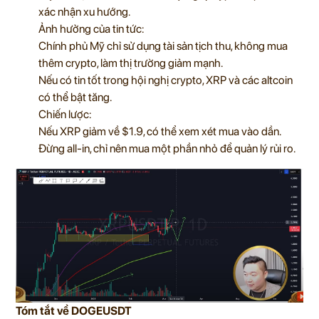
xác nhận xu hướng.
Ảnh hưởng của tin tức:
Chính phủ Mỹ chỉ sử dụng tài sản tịch thu, không mua
thêm crypto, làm thị trường giảm mạnh.
Nếu có tin tốt trong hội nghị crypto, XRP và các altcoin
có thể bật tăng.
Chiến lược:
Nếu XRP giảm về $1.9, có thể xem xét mua vào dần.
Đừng all-in, chỉ nên mua một phần nhỏ để quản lý rủi ro.
Tóm tắt về DOGEUSDT