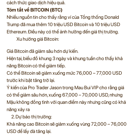
cách thức giao dịch hiệu quả.
Tóm tắt về BITCOIN (BTC)
Nhiều nguồn tin cho thấy rằng ví của Tổng thống Donald
Trump đã mua thêm 10 triệu USD Bitcoin và 10 triệu USD
Ethereum. Điều này có thể ảnh hưởng đến giá thị trường.
Xu hướng giá Bitcoin:
Giá Bitcoin đã giảm sâu hơn dự kiến.
Hiện tại, biểu đồ khung 3 ngày và khung tuần cho thấy khả
năng Bitcoin có thể giảm tiếp.
Có thể Bitcoin sẽ giảm xuống mức 76,000 – 77,000 USD
trước khi bật tăng trở lại.
Ý kiến của Pro Trader Jason trong Mau Bui VIP cho rằng giá
có thể giảm sâu hơn, xuống 67,000 – 70,000 USD, nhưng
Mậu không đồng tình với quan điểm này nhưng cũng có khả
năng xảy ra
2. Dự báo thị trường:
Khả năng cao Bitcoin sẽ giảm xuống vùng 72,000 – 76,000
USD để lấy đà tăng lại.