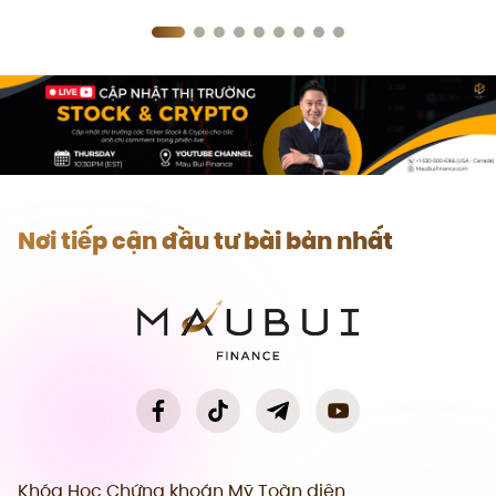
Nơi tiếp cận đầu tư bài bản nhất
Khóa Học Chứng khoán Mỹ Toàn diện