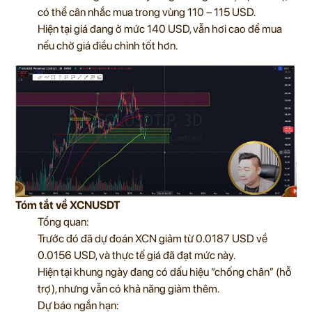
có thể cân nhắc mua trong vùng 110 – 115 USD.
Hiện tại giá đang ở mức 140 USD, vẫn hơi cao để mua
nếu chờ giá điều chỉnh tốt hơn.
Tóm tắt về XCNUSDT
Tổng quan:
Trước đó đã dự đoán XCN giảm từ 0.0187 USD về
0.0156 USD, và thực tế giá đã đạt mức này.
Hiện tại khung ngày đang có dấu hiệu “chống chân” (hỗ
trợ), nhưng vẫn có khả năng giảm thêm.
Dự báo ngắn hạn: