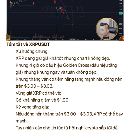
Tóm tắt về XRPUSDT
Xu hướng chung:
XRP đang giữ giá khá tốt nhưng chart không đẹp.
Khung 4 giờ có dấu hiệu Golden Cross (dấu hiệu tăng
giá) nhưng khung ngày và tuần không đẹp.
Khung tháng vẫn có tiềm năng tăng mạnh nếu đóng nến
trên $3.00 – $3.03.
Vùng giá XRP có thể về:
Có khả năng giảm về $1.90.
Kỳ vọng tăng giá:
Nếu đóng nến tháng trên $3.00 – $3.03, XRP có thể bay
mạnh.
Tuy nhiên, cần chờ tin tức từ hội nghị crypto sắp tới để