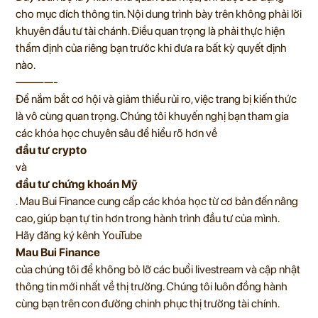
cho mục đích thông tin. Nội dung trình bày trên không phải lời
khuyên đầu tư tài chánh. Điều quan trọng là phải thực hiện
thẩm định của riêng bạn trước khi đưa ra bất kỳ quyết định
nào.
————-
Để nắm bắt cơ hội và giảm thiểu rủi ro, việc trang bị kiến thức
là vô cùng quan trọng. Chúng tôi khuyến nghị bạn tham gia
các khóa học chuyên sâu để hiểu rõ hơn về
đầu tư crypto
và
đầu tư chứng khoán Mỹ
.
Mau Bui Finance
cung cấp các khóa học từ cơ bản đến nâng
cao, giúp bạn tự tin hơn trong hành trình đầu tư của mình.
Hãy đăng ký kênh
YouTube
Mau Bui Finance
của chúng tôi để không bỏ lỡ các buổi livestream và cập nhật
thông tin mới nhất về thị trường. Chúng tôi luôn đồng hành
cùng bạn trên con đường chinh phục thị trường tài chính.