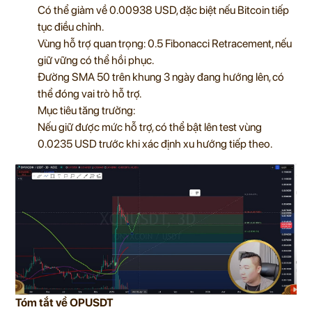
Có thể giảm về 0.00938 USD, đặc biệt nếu Bitcoin tiếp
tục điều chỉnh.
Vùng hỗ trợ quan trọng: 0.5 Fibonacci Retracement, nếu
giữ vững có thể hồi phục.
Đường SMA 50 trên khung 3 ngày đang hướng lên, có
thể đóng vai trò hỗ trợ.
Mục tiêu tăng trưởng:
Nếu giữ được mức hỗ trợ, có thể bật lên test vùng
0.0235 USD trước khi xác định xu hướng tiếp theo.
Tóm tắt về OPUSDT