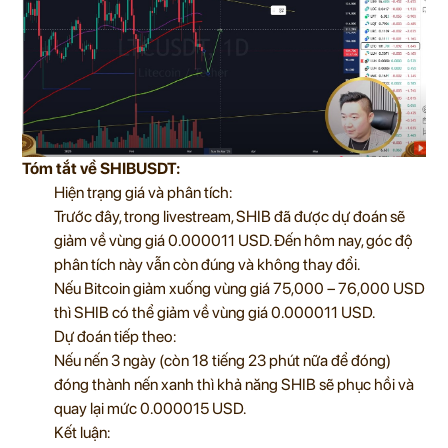
Tóm tắt về SHIBUSDT:
Hiện trạng giá và phân tích:
Trước đây, trong livestream, SHIB đã được dự đoán sẽ
giảm về vùng giá 0.000011 USD. Đến hôm nay, góc độ
phân tích này vẫn còn đúng và không thay đổi.
Nếu Bitcoin giảm xuống vùng giá 75,000 – 76,000 USD
thì SHIB có thể giảm về vùng giá 0.000011 USD.
Dự đoán tiếp theo:
Nếu nến 3 ngày (còn 18 tiếng 23 phút nữa để đóng)
đóng thành nến xanh thì khả năng SHIB sẽ phục hồi và
quay lại mức 0.000015 USD.
Kết luận: