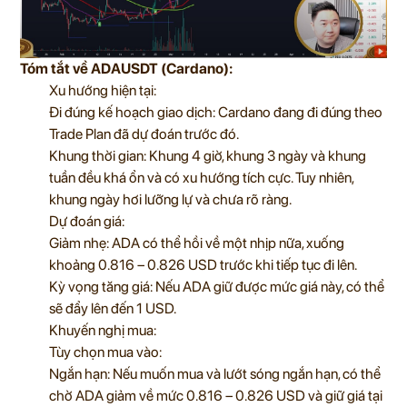
Tóm tắt về ADAUSDT (Cardano):
Xu hướng hiện tại:
Đi đúng kế hoạch giao dịch: Cardano đang đi đúng theo
Trade Plan đã dự đoán trước đó.
Khung thời gian: Khung 4 giờ, khung 3 ngày và khung
tuần đều khá ổn và có xu hướng tích cực. Tuy nhiên,
khung ngày hơi lưỡng lự và chưa rõ ràng.
Dự đoán giá:
Giảm nhẹ: ADA có thể hồi về một nhịp nữa, xuống
khoảng 0.816 – 0.826 USD trước khi tiếp tục đi lên.
Kỳ vọng tăng giá: Nếu ADA giữ được mức giá này, có thể
sẽ đẩy lên đến 1 USD.
Khuyến nghị mua:
Tùy chọn mua vào:
Ngắn hạn: Nếu muốn mua và lướt sóng ngắn hạn, có thể
chờ ADA giảm về mức 0.816 – 0.826 USD và giữ giá tại