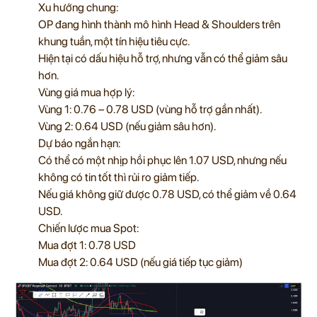
Xu hướng chung:
OP đang hình thành mô hình Head & Shoulders trên
khung tuần, một tín hiệu tiêu cực.
Hiện tại có dấu hiệu hỗ trợ, nhưng vẫn có thể giảm sâu
hơn.
Vùng giá mua hợp lý:
Vùng 1: 0.76 – 0.78 USD (vùng hỗ trợ gần nhất).
Vùng 2: 0.64 USD (nếu giảm sâu hơn).
Dự báo ngắn hạn:
Có thể có một nhịp hồi phục lên 1.07 USD, nhưng nếu
không có tin tốt thì rủi ro giảm tiếp.
Nếu giá không giữ được 0.78 USD, có thể giảm về 0.64
USD.
Chiến lược mua Spot:
Mua đợt 1: 0.78 USD
Mua đợt 2: 0.64 USD (nếu giá tiếp tục giảm)