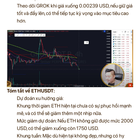
Theo dõi GROK khi giá xuống 0.00239 USD, nếu giữ giá
tốt và đẩy lên, có thể tiếp tục kỳ vọng vào mục tiêu cao
hơn.
Tóm tắt về ETHUSDT:
Dự đoán xu hướng giá:
Khung thời gian: ETH hiện tại chưa có sự phục hồi mạnh
mẽ, và có thể sẽ giảm thêm một nhịp nữa.
Mức giảm dự đoán: Nếu ETH không giữ được mức 2000
USD, có thể giảm xuống còn 1750 USD.
Khung tuần: Mặc dù hiện tại không đẹp, nhưng có hy