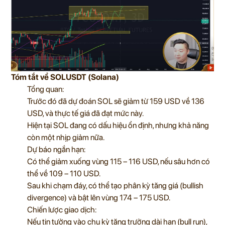
Tóm tắt về SOLUSDT (Solana)
Tổng quan:
Trước đó đã dự đoán SOL sẽ giảm từ 159 USD về 136
USD, và thực tế giá đã đạt mức này.
Hiện tại SOL đang có dấu hiệu ổn định, nhưng khả năng
còn một nhịp giảm nữa.
Dự báo ngắn hạn:
Có thể giảm xuống vùng 115 – 116 USD, nếu sâu hơn có
thể về 109 – 110 USD.
Sau khi chạm đáy, có thể tạo phân kỳ tăng giá (bullish
divergence) và bật lên vùng 174 – 175 USD.
Chiến lược giao dịch:
Nếu tin tưởng vào chu kỳ tăng trưởng dài hạn (bull run),