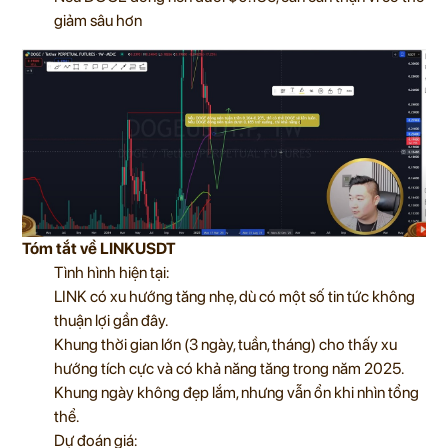
giảm sâu hơn
Tóm tắt về LINKUSDT
Tình hình hiện tại:
LINK có xu hướng tăng nhẹ, dù có một số tin tức không
thuận lợi gần đây.
Khung thời gian lớn (3 ngày, tuần, tháng) cho thấy xu
hướng tích cực và có khả năng tăng trong năm 2025.
Khung ngày không đẹp lắm, nhưng vẫn ổn khi nhìn tổng
thể.
Dự đoán giá: