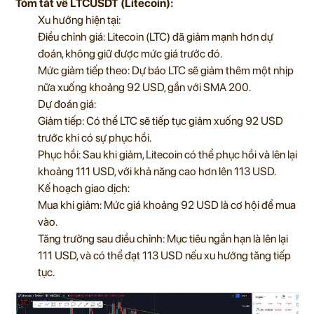
Tóm tắt về LTCUSDT (Litecoin):
Xu hướng hiện tại:
Điều chỉnh giá: Litecoin (LTC) đã giảm mạnh hơn dự
đoán, không giữ được mức giá trước đó.
Mức giảm tiếp theo: Dự báo LTC sẽ giảm thêm một nhịp
nữa xuống khoảng 92 USD, gần với SMA 200.
Dự đoán giá:
Giảm tiếp: Có thể LTC sẽ tiếp tục giảm xuống 92 USD
trước khi có sự phục hồi.
Phục hồi: Sau khi giảm, Litecoin có thể phục hồi và lên lại
khoảng 111 USD, với khả năng cao hơn lên 113 USD.
Kế hoạch giao dịch:
Mua khi giảm: Mức giá khoảng 92 USD là cơ hội để mua
vào.
Tăng trưởng sau điều chỉnh: Mục tiêu ngắn hạn là lên lại
111 USD, và có thể đạt 113 USD nếu xu hướng tăng tiếp
tục.