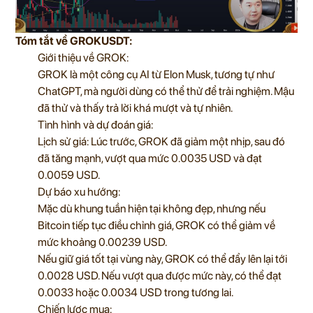
Tóm tắt về GROKUSDT:
Giới thiệu về GROK:
GROK là một công cụ AI từ Elon Musk, tương tự như
ChatGPT, mà người dùng có thể thử để trải nghiệm. Mậu
đã thử và thấy trả lời khá mượt và tự nhiên.
Tình hình và dự đoán giá:
Lịch sử giá: Lúc trước, GROK đã giảm một nhịp, sau đó
đã tăng mạnh, vượt qua mức 0.0035 USD và đạt
0.0059 USD.
Dự báo xu hướng:
Mặc dù khung tuần hiện tại không đẹp, nhưng nếu
Bitcoin tiếp tục điều chỉnh giá, GROK có thể giảm về
mức khoảng 0.00239 USD.
Nếu giữ giá tốt tại vùng này, GROK có thể đẩy lên lại tới
0.0028 USD. Nếu vượt qua được mức này, có thể đạt
0.0033 hoặc 0.0034 USD trong tương lai.
Chiến lược mua: