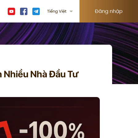
Đăng nhập
Tiếng Việt
n Nhiều Nhà Đầu Tư