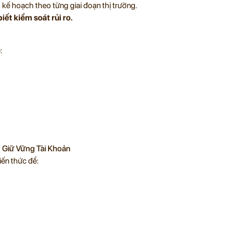
 kế hoạch theo từng giai đoạn thị trường.
iết kiểm soát rủi ro.
:
 Giữ Vững Tài Khoản
iến thức để: