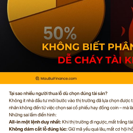
Tại sao nhiều người thua lỗ dù chọn đúng tài sản?
Không ít nhà đầu tư mới bước vào thị trường đã lựa chọn được t
nhân không đến từ việc chọn sai cổ phiếu hay đồng coin – mà l
Những sai lầm điển hình:
All-in một lệnh duy nhất:
Khi thị trường đi ngược, mất trắng tà
Không dám cắt lỗ đúng lúc:
Giữ mã yếu quá lâu, mất cơ hội hồ