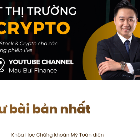
tư bài bản nhất
Khóa Học Chứng khoán Mỹ Toàn diện