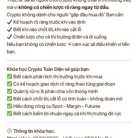
mà vì
không có chiến lược rõ ràng ngay từ đầu
.
Crypto không dành cho người “gặp đâu mua đó”. Bạn cần:
Kế hoạch rõ ràng trước khi vào lệnh
Biết khi nào chốt lời, khi nào cắt lỗ
Chiến lược cho cả thị trường đi lên và đi xuống
Nếu bạn không có chiến lược → cảm xúc sẽ điều khiển ví tiền
bạn.
Khóa học Crypto Toàn Diện sẽ giúp bạn:
Biết cách phân tích thị trường trước khi mua
Có kế hoạch giao dịch rõ ràng theo từng giai đoạn
Quản lý rủi ro & phân chia vốn thông minh
Biết cách chốt lời, cắt lỗ có tính toán – không đoán mò
Hiểu đúng công cụ Spot – Margin – Futures
Biết cách kiếm lợi nhuận ngay cả khi thị trường đỏ rực
Thông tin khóa học: