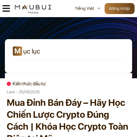
Tiếng Việt
Đăng nhập
M
ục lục
Kiến thức đầu tư
Lami - 25/09/2025
Mua Đỉnh Bán Đáy – Hãy Học
Chiến Lược Crypto Đúng
Cách | Khóa Học Crypto Toàn