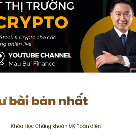
tư bài bản nhất
Khóa Học Chứng khoán Mỹ Toàn diện