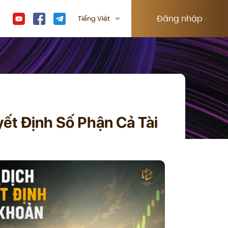
Đăng nhập
Tiếng Việt
ết Định Số Phận Cả Tài