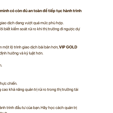
mình có còn đủ an toàn để tiếp tục hành trình
ng giao dịch đang vượt quá mức phù hợp.
 biết kiểm soát rủi ro khi thị trường đi ngược dự
 một lộ trình giao dịch bài bản hơn,
VIP GOLD
định hướng và kỷ luật hơn.
n.
thực chiến.
ao khả năng quản trị rủi ro trong thị trường tài
h trình đầu tư của bạn. Hãy học cách quản trị