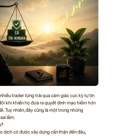
nhiều trader từng trải qua cảm giác cực kỳ tự tin
 đôi khi khiến họ đưa ra quyết định mạo hiểm hơn
ất. Tuy nhiên, đây cũng là một trong những
sai lầm.
h?
giao dịch có được xây dựng cẩn thận đến đâu,