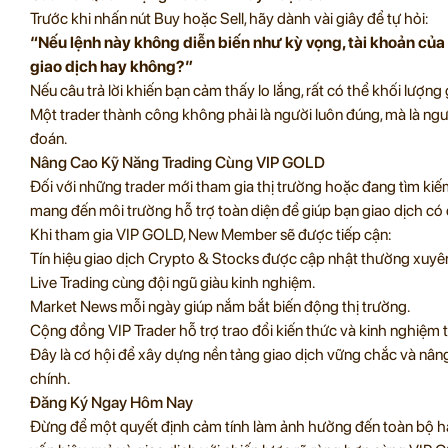
Trước khi nhấn nút Buy hoặc Sell, hãy dành vài giây để tự hỏi:
“Nếu lệnh này không diễn biến như kỳ vọng, tài khoản của 
giao dịch hay không?”
Nếu câu trả lời khiến bạn cảm thấy lo lắng, rất có thể khối lượ
Một trader thành công không phải là người luôn đúng, mà là người
đoán.
Nâng Cao Kỹ Năng Trading Cùng VIP GOLD
Đối với những trader mới tham gia thị trường hoặc đang tìm kiếm
mang đến môi trường hỗ trợ toàn diện để giúp bạn giao dịch có 
Khi tham gia VIP GOLD, New Member sẽ được tiếp cận:
Tín hiệu giao dịch Crypto & Stocks được cập nhật thường xuyê
Live Trading cùng đội ngũ giàu kinh nghiệm.
Market News mỗi ngày giúp nắm bắt biến động thị trường.
Cộng đồng VIP Trader hỗ trợ trao đổi kiến thức và kinh nghiệm 
Đây là cơ hội để xây dựng nền tảng giao dịch vững chắc và nâng c
chính.
Đăng Ký Ngay Hôm Nay
Đừng để một quyết định cảm tính làm ảnh hưởng đến toàn bộ hàn