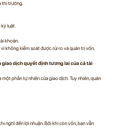
 thị trường.
kỷ luật.
ài khoản.
 vì không kiểm soát được rủi ro và quản trị vốn.
giao dịch quyết định tương lai của cả tài
à một phần tự nhiên của giao dịch. Tuy nhiên, quản
i nghĩ đến lợi nhuận. Bởi khi còn vốn, bạn vẫn