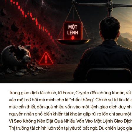
Trong giao dịch tài chính, từ Forex, Crypto đến chứng khoán, rất 
vào một cơ hội mà mình cho là “chắc thắng”. Chính sự tự tin đó
mức cần thiết, dồn quá nhiều vốn vào một lệnh giao dịch duy nh
nguyên nhân phổ biến khiến tài khoản gặp rủi ro lớn chỉ sau một 
Vì Sao Không Nên Đặt Quá Nhiều Vốn Vào Một Lệnh Giao Dịc
Thị trường tài chính luôn tồn tại yếu tố bất ngờ. Dù chiến lược 