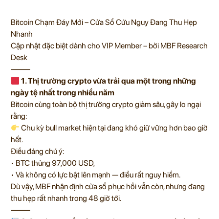
Bitcoin Chạm Đáy Mới – Cửa Sổ Cứu Nguy Đang Thu Hẹp
Nhanh
Cập nhật đặc biệt dành cho VIP Member – bởi MBF Research
Desk
⸻
1. Thị trường crypto vừa trải qua một trong những
ngày tệ nhất trong nhiều năm
Bitcoin cùng toàn bộ thị trường crypto giảm sâu, gây lo ngại
rằng:
Chu kỳ bull market hiện tại đang khó giữ vững hơn bao giờ
hết.
Điều đáng chú ý:
• BTC thủng 97,000 USD,
• Và không có lực bật lên mạnh — điều rất nguy hiểm.
Dù vậy, MBF nhận định cửa sổ phục hồi vẫn còn, nhưng đang
thu hẹp rất nhanh trong 48 giờ tới.
⸻