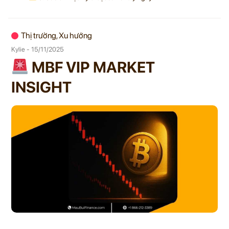
Thị trường, Xu hướng
Kylie - 15/11/2025
MBF VIP MARKET
INSIGHT