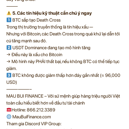
⸻
5. Các tín hiệu kỹ thuật cần chú ý ngay
BTC sắp tạo Death Cross
Trong thị trường truyền thống là tín hiệu xấu —
Nhưng với Bitcoin, các Death Cross trong quá khứ lại dẫn tới
cú tăng mạnh sau đó.
USDT Dominance đang tạo mô hình tăng
→ Điều này là xấu cho Bitcoin
→ Mô hình này PHẢI thất bại, nếu không BTC có thể tiếp tục
giảm.
BTC không được giảm thấp hơn đáy gần nhất (≈ 96,000
USD)
——————–
MAU BUI FINANCE – Với sứ mệnh giúp hàng triệu người Việt
toàn cầu hiểu biết hơn về đầu tư tài chánh
Hotline: 866.212.3389
MauBuiFinance.com
Tham gia Discord VIP Group: