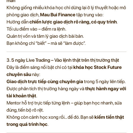
man
Không giống nhiều khóa học chỉ dừng lại ở lý thuyết hoặc mô
phỏng giao dịch,
Mau Bui Finance
tập trung vào:
Hướng dẫn
chiến lược giao dịch rõ ràng, có quy trình
.
Tối ưu điểm vào – điểm ra lệnh.
Quản trị vốn và tâm lý giao dịch bài bản.
Bạn không chỉ “biết” – mà sẽ “làm được”.
3. 5 ngày Live Trading – Vào lệnh thật trên thị trường thật
Đây là điểm sáng nổi bật chỉ có tại
khóa học Stock Future
chuyên sâu
này:
Giao dịch trực tiếp cùng chuyên gia
trong 5 ngày liên tiếp.
Được phân tích thị trường hàng ngày và
thực hành ngay với
tài khoản thật
.
Mentor hỗ trợ trực tiếp từng lệnh – giúp bạn học nhanh, sửa
đúng, tiến bộ rõ rệt.
Không còn cảnh học xong rồi… để đó. Bạn sẽ
kiếm tiền thật
trong quá trình học
.