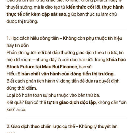
thuyết suông, mà là đào tạo từ
kiến thức cốt lõi
,
thực hành
thực tế
đến
kèm cặp sát sao
, giúp bạn thực sự làm chủ
được thị trường.
1. Học cách hiểu dòng tiền – Không còn phụ thuộc tín hiệu
hay tin đồn
Phần lớn người mới bắt đầu thường giao dịch theo tin tức, tín
hiệu từ room – nhưng đây là con dao hai lưỡi. Trong
khóa học
Stock Future tại Mau Bui Finance
, bạn sẽ:
Hiểu rõ
bản chất vận hành của dòng tiền thị trường
.
Biết cách phân tích hành vi dòng tiền để đưa ra quyết định
đúng thời điểm.
Loại bỏ hoàn toàn sự phụ thuộc vào bên thứ ba.
Kết quả? Bạn có thể
tự tin giao dịch độc lập
, không cần “xin
kèo” ai cả.
2. Giao dịch theo chiến lược cụ thể – Không lý thuyết lan