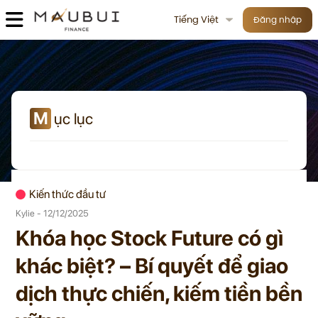
Tiếng Việt
Đăng nhập
M
ục lục
Kiến thức đầu tư
Kylie - 12/12/2025
Khóa học Stock Future có gì
khác biệt? – Bí quyết để giao
dịch thực chiến, kiếm tiền bền