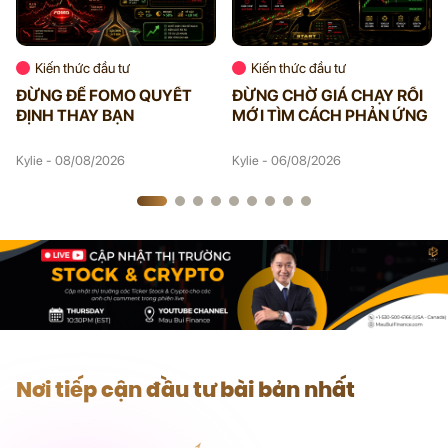
Kiến thức đầu tư
Kiến thức đầu tư
ĐỪNG ĐỂ FOMO QUYẾT
ĐỪNG CHỜ GIÁ CHẠY RỒI
ĐỊNH THAY BẠN
MỚI TÌM CÁCH PHẢN ỨNG
Kylie - 08/08/2026
Kylie - 06/08/2026
Nơi tiếp cận đầu tư bài bản nhất