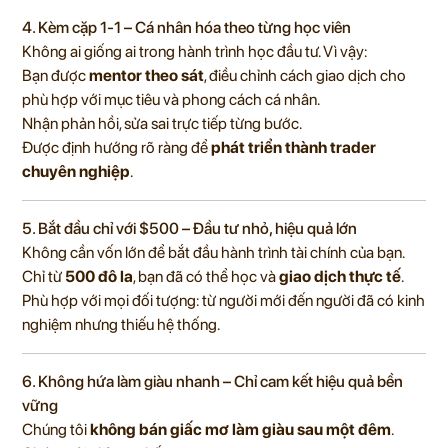
4. Kèm cặp 1-1 – Cá nhân hóa theo từng học viên
Không ai giống ai trong hành trình học đầu tư. Vì vậy:
Bạn được
mentor theo sát
, điều chỉnh cách giao dịch cho
phù hợp với mục tiêu và phong cách cá nhân.
Nhận phản hồi, sửa sai trực tiếp từng bước.
Được định hướng rõ ràng để
phát triển thành trader
chuyên nghiệp
.
5. Bắt đầu chỉ với $500 – Đầu tư nhỏ, hiệu quả lớn
Không cần vốn lớn để bắt đầu hành trình tài chính của bạn.
Chỉ từ
500 đô la
, bạn đã có thể học và
giao dịch thực tế
.
Phù hợp với mọi đối tượng: từ người mới đến người đã có kinh
nghiệm nhưng thiếu hệ thống.
6. Không hứa làm giàu nhanh – Chỉ cam kết hiệu quả bền
vững
Chúng tôi
không bán giấc mơ làm giàu sau một đêm
.