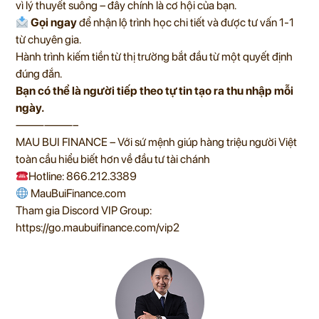
vì lý thuyết suông – đây chính là cơ hội của bạn.
Gọi ngay
để nhận lộ trình học chi tiết và được tư vấn 1-1
từ chuyên gia.
Hành trình kiếm tiền từ thị trường bắt đầu từ một quyết định
đúng đắn.
Bạn có thể là người tiếp theo tự tin tạo ra thu nhập mỗi
ngày.
——————–
MAU BUI FINANCE – Với sứ mệnh giúp hàng triệu người Việt
toàn cầu hiểu biết hơn về đầu tư tài chánh
Hotline: 866.212.3389
MauBuiFinance.com
Tham gia Discord VIP Group:
https://go.maubuifinance.com/vip2