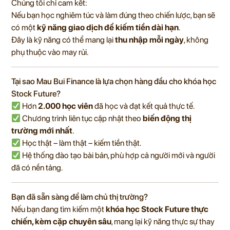
Chúng tôi chỉ cam kết:
Nếu bạn học nghiêm túc và làm đúng theo chiến lược, bạn sẽ
có một
kỹ năng giao dịch để kiếm tiền dài hạn
.
Đây là kỹ năng có thể mang lại
thu nhập mỗi ngày
, không
phụ thuộc vào may rủi.
Tại sao Mau Bui Finance là lựa chọn hàng đầu cho khóa học
Stock Future?
Hơn
2.000 học viên
đã học và đạt kết quả thực tế.
Chương trình liên tục cập nhật theo
biến động thị
trường mới nhất
.
Học thật – làm thật – kiếm tiền thật.
Hệ thống đào tạo bài bản, phù hợp cả người mới và người
đã có nền tảng.
Bạn đã sẵn sàng để làm chủ thị trường?
Nếu bạn đang tìm kiếm một
khóa học Stock Future thực
chiến, kèm cặp chuyên sâu
, mang lại kỹ năng thực sự thay