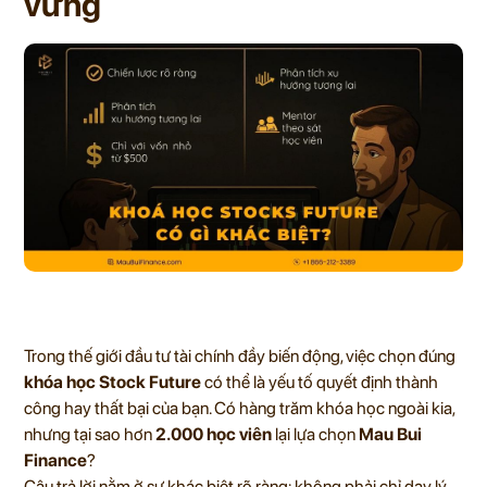
vững
Trong thế giới đầu tư tài chính đầy biến động, việc chọn đúng
khóa học Stock Future
có thể là yếu tố quyết định thành
công hay thất bại của bạn. Có hàng trăm khóa học ngoài kia,
nhưng tại sao hơn
2.000 học viên
lại lựa chọn
Mau Bui
Finance
?
Câu trả lời nằm ở sự khác biệt rõ ràng: không phải chỉ dạy lý