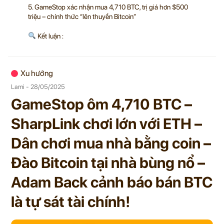
5. GameStop xác nhận mua 4,710 BTC, trị giá hơn $500
triệu – chính thức “lên thuyền Bitcoin”
Kết luận :
Xu hướng
Lami - 28/05/2025
GameStop ôm 4,710 BTC –
SharpLink chơi lớn với ETH –
Dân chơi mua nhà bằng coin –
Đào Bitcoin tại nhà bùng nổ –
Adam Back cảnh báo bán BTC
là tự sát tài chính!