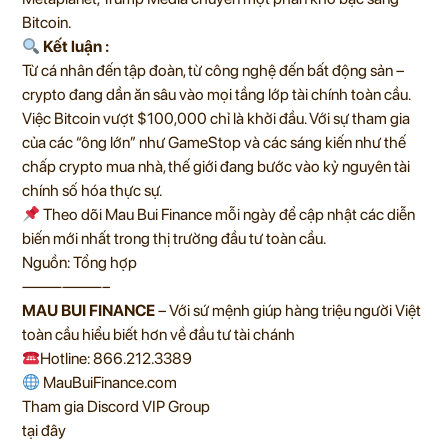
Bitcoin.
Kết luận :
Từ cá nhân đến tập đoàn, từ công nghệ đến bất động sản –
crypto đang dần ăn sâu vào mọi tầng lớp tài chính toàn cầu.
Việc Bitcoin vượt $100,000 chỉ là khởi đầu. Với sự tham gia
của các “ông lớn” như GameStop và các sáng kiến như thế
chấp crypto mua nhà, thế giới đang bước vào kỷ nguyên tài
chính số hóa thực sự.
Theo dõi Mau Bui Finance mỗi ngày để cập nhật các diễn
biến mới nhất trong thị trường đầu tư toàn cầu.
Nguồn: Tổng hợp
——————–
MAU BUI FINANCE
– Với sứ mệnh giúp hàng triệu người Việt
toàn cầu hiểu biết hơn về đầu tư tài chánh
Hotline: 866.212.3389
MauBuiFinance.com
Tham gia Discord VIP Group
tại đây