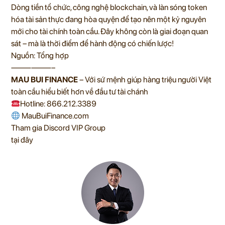
Dòng tiền tổ chức, công nghệ blockchain, và làn sóng token
hóa tài sản thực đang hòa quyện để tạo nên một kỷ nguyên
mới cho tài chính toàn cầu. Đây không còn là giai đoạn quan
sát – mà là thời điểm để hành động có chiến lược!
Nguồn: Tổng hợp
——————–
MAU BUI FINANCE
– Với sứ mệnh giúp hàng triệu người Việt
toàn cầu hiểu biết hơn về đầu tư tài chánh
Hotline: 866.212.3389
MauBuiFinance.com
Tham gia Discord VIP Group
tại đây