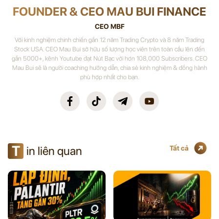
FOUNDER & CEO MAU BUI FINANCE
CEO MBF
Với kinh nghiệm chinh chiến gần 12 năm Trading Crypto và 8 năm Trading
Stock USA. CEO Mau Bui sở hữu số lượng học viên trên toàn cầu lên đến
gần 5000+, kênh Youtube đạt Nút Bạc với hơn 108,000 Subscribers. CEO
Mau Bui sẽ là người coaching hướng dẫn, chia sẻ kinh nghiệm & đồng hành
phù hợp nhất cho bạn.
T
in liên quan
Tất cả