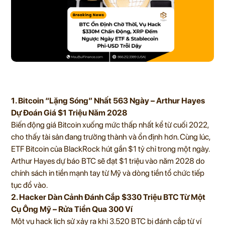
1. Bitcoin “Lặng Sóng” Nhất 563 Ngày – Arthur Hayes
Dự Đoán Giá $1 Triệu Năm 2028
Biến động giá Bitcoin xuống mức thấp nhất kể từ cuối 2022,
cho thấy tài sản đang trưởng thành và ổn định hơn. Cùng lúc,
ETF Bitcoin của BlackRock hút gần $1 tỷ chỉ trong một ngày.
Arthur Hayes dự báo BTC sẽ đạt $1 triệu vào năm 2028 do
chính sách in tiền mạnh tay từ Mỹ và dòng tiền tổ chức tiếp
tục đổ vào.
2. Hacker Dàn Cảnh Đánh Cắp $330 Triệu BTC Từ Một
Cụ Ông Mỹ – Rửa Tiền Qua 300 Ví
Một vụ hack lịch sử xảy ra khi 3.520 BTC bị đánh cắp từ ví