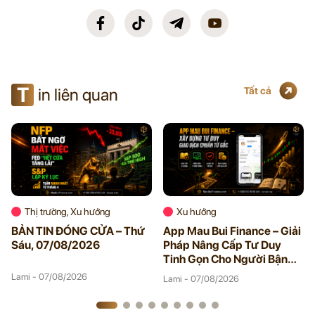
T
in liên quan
Tất cả
Thị trường, Xu hướng
Xu hướng
BẢN TIN ĐÓNG CỬA – Thứ
App Mau Bui Finance – Giải
Sáu, 07/08/2026
Pháp Nâng Cấp Tư Duy
Tinh Gọn Cho Người Bận
Rộn
Lami - 07/08/2026
Lami - 07/08/2026