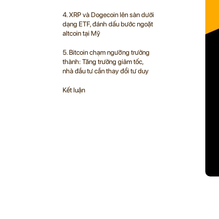
4. XRP và Dogecoin lên sàn dưới
dạng ETF, đánh dấu bước ngoặt
altcoin tại Mỹ
5. Bitcoin chạm ngưỡng trưởng
thành: Tăng trưởng giảm tốc,
nhà đầu tư cần thay đổi tư duy
Kết luận