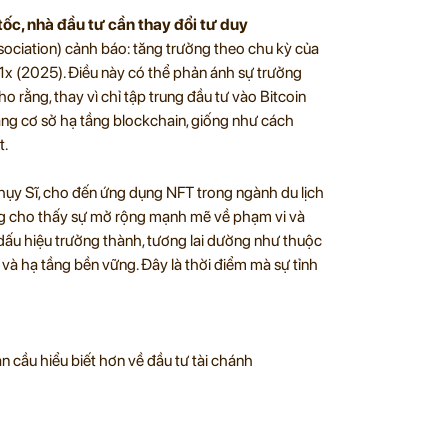
ốc, nhà đầu tư cần thay đổi tư duy
ociation) cảnh báo: tăng trưởng theo chu kỳ của
1x (2025). Điều này có thể phản ánh sự trưởng
o rằng, thay vì chỉ tập trung đầu tư vào Bitcoin
ang cơ sở hạ tầng blockchain, giống như cách
t.
Thụy Sĩ, cho đến ứng dụng NFT trong ngành du lịch
ang cho thấy sự mở rộng mạnh mẽ về phạm vi và
i dấu hiệu trưởng thành, tương lai dường như thuộc
và hạ tầng bền vững. Đây là thời điểm mà sự tỉnh
 cầu hiểu biết hơn về đầu tư tài chánh