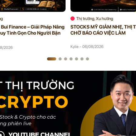
ng
Thị trường, Xu hướng
Bui Finance – Giải Pháp Nâng
STOCKS MỸ GIẢM NHẸ, THỊ
uy Tinh Gọn Cho Người Bận
CHỜ BÁO CÁO VIỆC LÀM
Kylie - 06/08/2026
08/2026