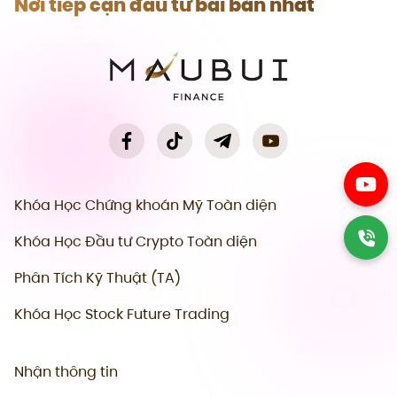
Nơi tiếp cận đầu tư bài bản nhất
Khóa Học Chứng khoán Mỹ Toàn diện
Khóa Học Đầu tư Crypto Toàn diện
Phân Tích Kỹ Thuật (TA)
Khóa Học Stock Future Trading
Nhận thông tin