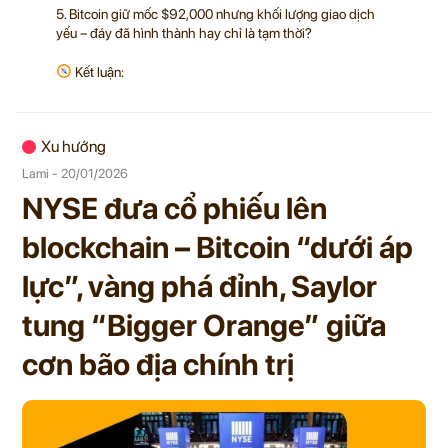
5. Bitcoin giữ mốc $92,000 nhưng khối lượng giao dịch
yếu – đáy đã hình thành hay chỉ là tạm thời?
Kết luận:
Xu hướng
Lami - 20/01/2026
NYSE đưa cổ phiếu lên
blockchain – Bitcoin “dưới áp
lực”, vàng phá đỉnh, Saylor
tung “Bigger Orange” giữa
cơn bão địa chính trị