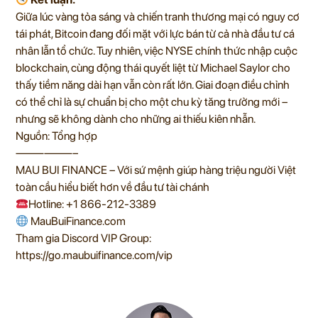
Giữa lúc vàng tỏa sáng và chiến tranh thương mại có nguy cơ
tái phát, Bitcoin đang đối mặt với lực bán từ cả nhà đầu tư cá
nhân lẫn tổ chức. Tuy nhiên, việc NYSE chính thức nhập cuộc
blockchain, cùng động thái quyết liệt từ Michael Saylor cho
thấy tiềm năng dài hạn vẫn còn rất lớn. Giai đoạn điều chỉnh
có thể chỉ là sự chuẩn bị cho một chu kỳ tăng trưởng mới –
nhưng sẽ không dành cho những ai thiếu kiên nhẫn.
Nguồn: Tổng hợp
——————–
MAU BUI FINANCE – Với sứ mệnh giúp hàng triệu người Việt
toàn cầu hiểu biết hơn về đầu tư tài chánh
Hotline: +1 866-212-3389
MauBuiFinance.com
Tham gia Discord VIP Group:
https://go.maubuifinance.com/vip