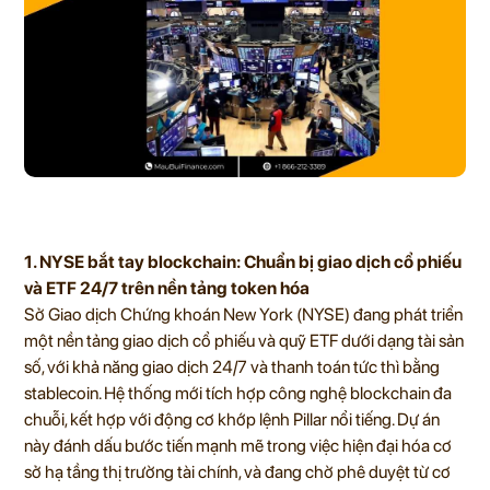
1. NYSE bắt tay blockchain: Chuẩn bị giao dịch cổ phiếu
và ETF 24/7 trên nền tảng token hóa
Sở Giao dịch Chứng khoán New York (NYSE) đang phát triển
một nền tảng giao dịch cổ phiếu và quỹ ETF dưới dạng tài sản
số, với khả năng giao dịch 24/7 và thanh toán tức thì bằng
stablecoin. Hệ thống mới tích hợp công nghệ blockchain đa
chuỗi, kết hợp với động cơ khớp lệnh Pillar nổi tiếng. Dự án
này đánh dấu bước tiến mạnh mẽ trong việc hiện đại hóa cơ
sở hạ tầng thị trường tài chính, và đang chờ phê duyệt từ cơ