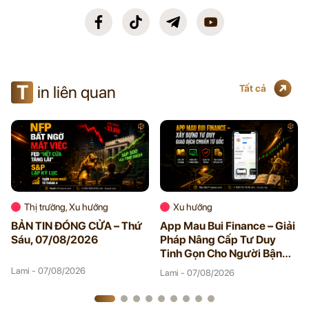
T
in liên quan
Tất cả
Thị trường, Xu hướng
Xu hướng
BẢN TIN ĐÓNG CỬA – Thứ
App Mau Bui Finance – Giải
Sáu, 07/08/2026
Pháp Nâng Cấp Tư Duy
Tinh Gọn Cho Người Bận
Rộn
Lami - 07/08/2026
Lami - 07/08/2026