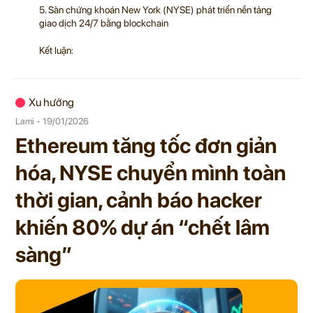
5. Sàn chứng khoán New York (NYSE) phát triển nền tảng
giao dịch 24/7 bằng blockchain
Kết luận:
Xu hướng
Lami - 19/01/2026
Ethereum tăng tốc đơn giản
hóa, NYSE chuyển mình toàn
thời gian, cảnh báo hacker
khiến 80% dự án “chết lâm
sàng”