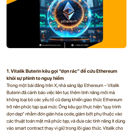
1. Vitalik Buterin kêu gọi “dọn rác” để cứu Ethereum
khỏi sự phình to nguy hiểm
Trong một bài đăng trên X, nhà sáng lập Ethereum – Vitalik
Buterin đã cảnh báo việc liên tục thêm tính năng mới mà
không loại bỏ các yếu tố cũ đang khiến giao thức Ethereum
trở nên phức tạp quá mức. Ông kêu gọi thực hiện “quy trình
dọn dẹp” nhằm đơn giản hóa code, giảm bớt phụ thuộc vào
các thuật toán mật mã phức tạp, và đưa các tính năng ít dùng
vào smart contract thay vì giữ trong lõi giao thức. Vitalik cho