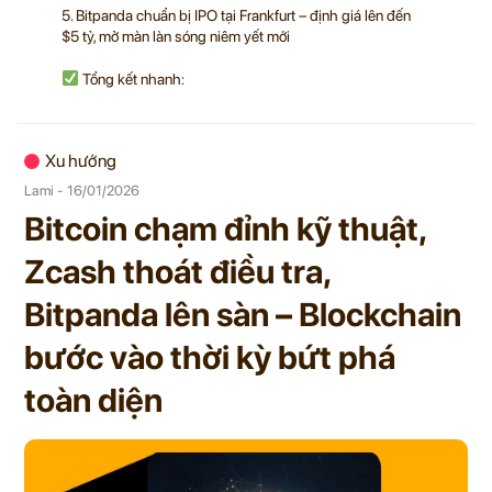
5. Bitpanda chuẩn bị IPO tại Frankfurt – định giá lên đến
$5 tỷ, mở màn làn sóng niêm yết mới
Tổng kết nhanh:
Xu hướng
Lami - 16/01/2026
Bitcoin chạm đỉnh kỹ thuật,
Zcash thoát điều tra,
Bitpanda lên sàn – Blockchain
bước vào thời kỳ bứt phá
toàn diện