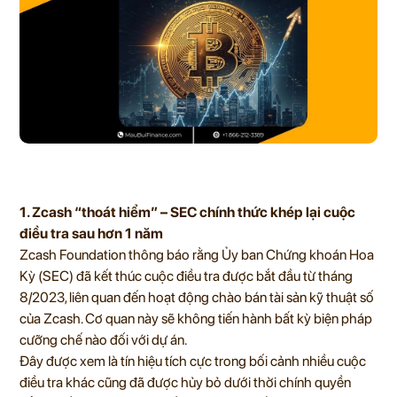
1. Zcash “thoát hiểm” – SEC chính thức khép lại cuộc
điều tra sau hơn 1 năm
Zcash Foundation thông báo rằng Ủy ban Chứng khoán Hoa
Kỳ (SEC) đã kết thúc cuộc điều tra được bắt đầu từ tháng
8/2023, liên quan đến hoạt động chào bán tài sản kỹ thuật số
của Zcash. Cơ quan này sẽ không tiến hành bất kỳ biện pháp
cưỡng chế nào đối với dự án.
Đây được xem là tín hiệu tích cực trong bối cảnh nhiều cuộc
điều tra khác cũng đã được hủy bỏ dưới thời chính quyền