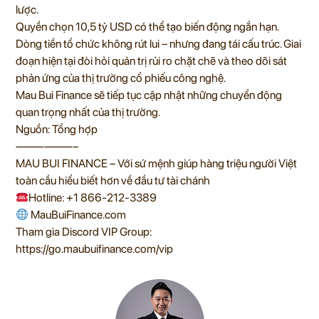
lược.
Quyền chọn 10,5 tỷ USD có thể tạo biến động ngắn hạn.
Dòng tiền tổ chức không rút lui – nhưng đang tái cấu trúc. Giai
đoạn hiện tại đòi hỏi quản trị rủi ro chặt chẽ và theo dõi sát
phản ứng của thị trường cổ phiếu công nghệ.
Mau Bui Finance sẽ tiếp tục cập nhật những chuyển động
quan trọng nhất của thị trường.
Nguồn: Tổng hợp
——————–
MAU BUI FINANCE – Với sứ mệnh giúp hàng triệu người Việt
toàn cầu hiểu biết hơn về đầu tư tài chánh
Hotline: +1 866-212-3389
MauBuiFinance.com
Tham gia Discord VIP Group:
https://go.maubuifinance.com/vip