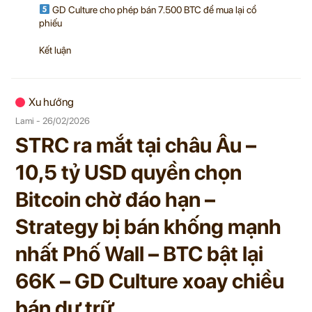
GD Culture cho phép bán 7.500 BTC để mua lại cổ
phiếu
Kết luận
Xu hướng
Lami - 26/02/2026
STRC ra mắt tại châu Âu –
10,5 tỷ USD quyền chọn
Bitcoin chờ đáo hạn –
Strategy bị bán khống mạnh
nhất Phố Wall – BTC bật lại
66K – GD Culture xoay chiều
bán dự trữ