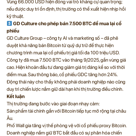
Vùng 66.000 USD hiện đóng vai trò kháng cự quan trọng;
nếu được duy trì ổn định, thị trường có thể xuất hiện nhịp hồi
kỹ thuật.
GD Culture cho phép bán 7.500 BTC để mua lại cổ
phiếu
GD Culture Group – công ty AI và marketing số – đã phê
duyệt khả năng bán Bitcoin từ quỹ dự trữ để thực hiện
chương trình mua lại cổ phiếu trị giá tối đa 100 triệu USD.
Công ty đã mua 7.500 BTC vào tháng 9/2025, gần vùng giá
cao. Hiện khoản đầu tư đang giảm giá trị đáng kể so với thời
điểm mua. Sau thông báo, cổ phiếu GDC tăng hơn 24%.
Động thái này cho thấy không phải doanh nghiệp nào cũng
duy trì chiến lược nắm giữ dài hạn khi thị trường điều chỉnh.
Kết luận
Thị trường đang bước vào giai đoạn nhạy cảm:
Sản phẩm tài chính gắn với Bitcoin tiếp tục mở rộng tại châu
Âu.
Phố Wall gia tăng vị thế phòng vệ với cổ phiếu proxy Bitcoin.
Doanh nghiệp nắm giữ BTC bắt đầu có sự phân hóa chiến