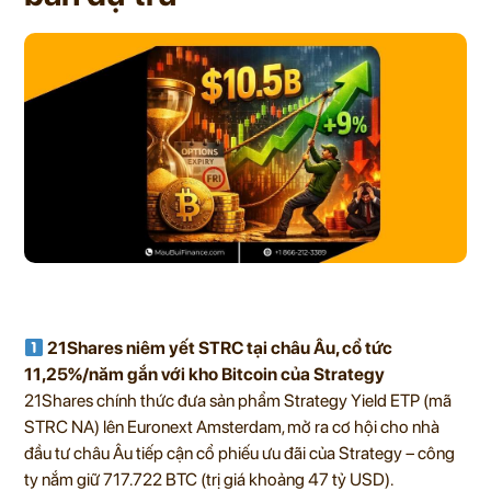
21Shares niêm yết STRC tại châu Âu, cổ tức
11,25%/năm gắn với kho Bitcoin của Strategy
21Shares chính thức đưa sản phẩm Strategy Yield ETP (mã
STRC NA) lên Euronext Amsterdam, mở ra cơ hội cho nhà
đầu tư châu Âu tiếp cận cổ phiếu ưu đãi của Strategy – công
ty nắm giữ 717.722 BTC (trị giá khoảng 47 tỷ USD).