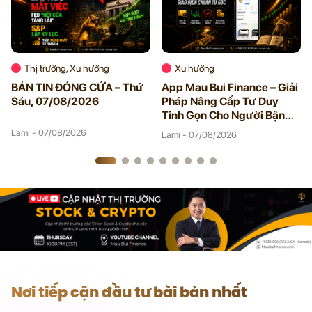
Thị trường, Xu hướng
Xu hướng
BẢN TIN ĐÓNG CỬA – Thứ
App Mau Bui Finance – Giải
Sáu, 07/08/2026
Pháp Nâng Cấp Tư Duy
Tinh Gọn Cho Người Bận
Rộn
Lami - 07/08/2026
Lami - 07/08/2026
Nơi tiếp cận đầu tư bài bản nhất