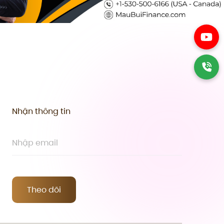
Nhận thông tin
Theo dõi