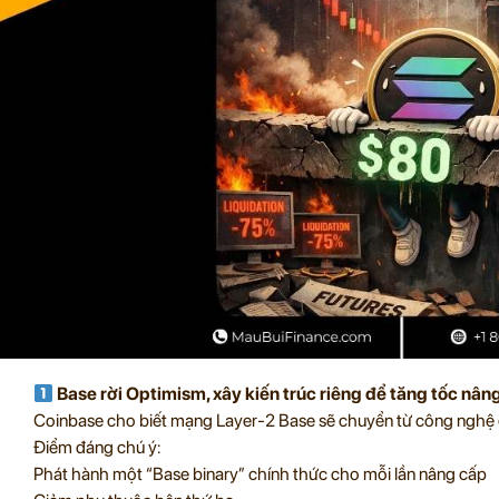
Base rời Optimism, xây kiến trúc riêng để tăng tốc nân
Coinbase cho biết mạng Layer-2 Base sẽ chuyển từ công nghệ 
Điểm đáng chú ý:
Phát hành một “Base binary” chính thức cho mỗi lần nâng cấp