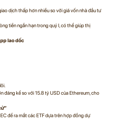
giao dịch thấp hơn nhiều so với giá vốn nhà đầu tư
ng tiền ngắn hạn trong quý I, có thể giúp thị
App lao dốc
õi.
ơn đáng kể so với 15.8 tỷ USD của Ethereum, cho
cử”
SEC để ra mắt các ETF dựa trên hợp đồng dự