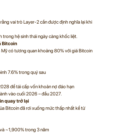
rằng vai trò Layer-2 cần được định nghĩa lại khi
trong hệ sinh thái ngày càng khốc liệt.
á Bitcoin
ủa Mỹ có tương quan khoảng 80% với giá Bitcoin
ình 7.6% trong quý sau
028 để tái cấp vốn khoản nợ đáo hạn
thành vào cuối 2026 – đầu 2027.
n quay trở lại
ủa Bitcoin đã rơi xuống mức thấp nhất kể từ
 và ~1,900% trong 3 năm