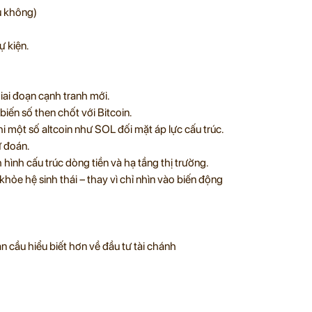
u không)
 kiện.
giai đoạn cạnh tranh mới.
biến số then chốt với Bitcoin.
 khi một số altcoin như SOL đối mặt áp lực cấu trúc.
ự đoán.
 hình cấu trúc dòng tiền và hạ tầng thị trường.
hỏe hệ sinh thái – thay vì chỉ nhìn vào biến động
 cầu hiểu biết hơn về đầu tư tài chánh