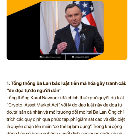
1. Tổng thống Ba Lan bác luật tiền mã hóa gây tranh cãi:
“đe dọa tự do người dân”
Tổng thống Karol Nawrocki đã chính thức phủ quyết dự luật
“Crypto-Asset Market Act”, với lý do đạo luật này đe dọa tự
do, tài sản cá nhân và môi trường đổi mới tại Ba Lan. Ông chỉ
trích các quy định quá phức tạp, phí giám sát cao và đặc biệt
là quyền chặn tên miền “có thể bị lạm dụng”. Trong khi cộng
đồng tiền số hoan nghênh quyết định, các quan chức chính