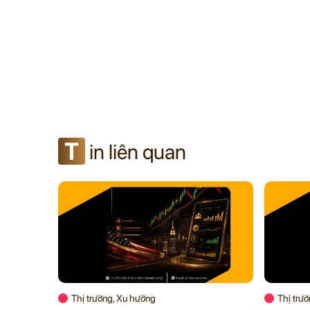
T
in liên quan
Thị trường, Xu hướng
Thị trư