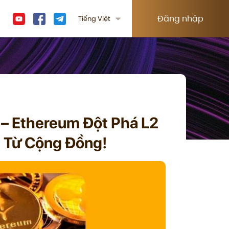
Đăng nhập
Tiếng Việt
 – Ethereum Đột Phá L2
i Từ Cộng Đồng!