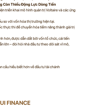
ng Còn Thiếu Động Lực Dòng Tiền
 triển khai mô hình quản trị Voltaire và các ứng
 so với vốn hóa thị trường hiện tại.
c thực thi để chuyển hóa tiềm năng thành giá trị
h hơn, được dẫn dắt bởi vốn tổ chức, cải tiến
n lớn – đòi hỏi nhà đầu tư theo dõi sát vĩ mô,
 cầu hiểu biết hơn về đầu tư tài chánh
UI FINANCE