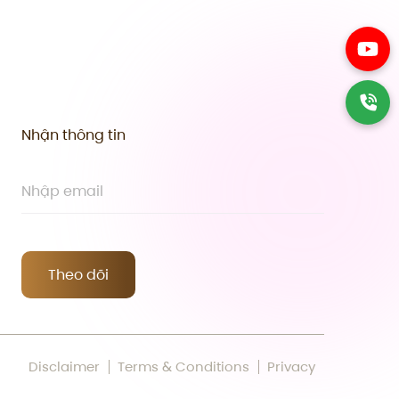
Nhận thông tin
Theo dõi
Disclaimer
Terms & Conditions
Privacy