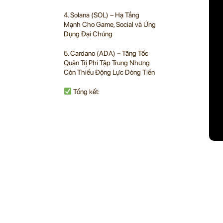
4. Solana (SOL) – Hạ Tầng
Mạnh Cho Game, Social và Ứng
Dụng Đại Chúng
5. Cardano (ADA) – Tăng Tốc
Quản Trị Phi Tập Trung Nhưng
Còn Thiếu Động Lực Dòng Tiền
Tổng kết: