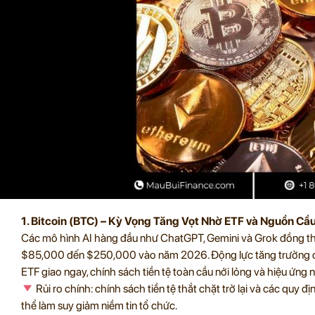
1. Bitcoin (BTC) – Kỳ Vọng Tăng Vọt Nhờ ETF và Nguồn Cầ
Các mô hình AI hàng đầu như ChatGPT, Gemini và Grok đồng t
$85,000 đến $250,000 vào năm 2026. Động lực tăng trưởng c
ETF giao ngay, chính sách tiền tệ toàn cầu nới lỏng và hiệu ứng
Rủi ro chính: chính sách tiền tệ thắt chặt trở lại và các quy 
thể làm suy giảm niềm tin tổ chức.