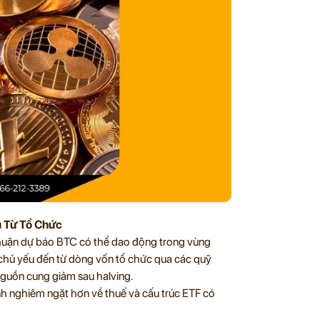
u Từ Tổ Chức
huận dự báo BTC có thể dao động trong vùng
hủ yếu đến từ dòng vốn tổ chức qua các quỹ
 nguồn cung giảm sau halving.
định nghiêm ngặt hơn về thuế và cấu trúc ETF có