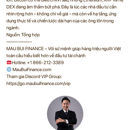
DEX đang âm thầm bứt phá. Đây là lúc các nhà đầu tư cần
nhìn rộng hơn – không chỉ về giá – mà còn về hạ tầng, ứng
dụng thực tế và chiến lược dài hạn của các ông lớn trong
ngành.
Nguồn: Tổng hợp
——————–
MAU BUI FINANCE – Với sứ mệnh giúp hàng triệu người Việt
toàn cầu hiểu biết hơn về đầu tư tài chánh
Hotline: +1 866-212-3389
MauBuiFinance.com
Tham gia Discord VIP Group:
https://go.maubuifinance.com/vip