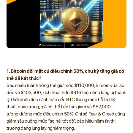
1. Bitcoin đối mặt cú điều chỉnh 50%, chu kỳ tăng giá có
thể đã kết thúc?
Sau nhiều tuần không thể giữ mốc $110,000, Bitcoin vừa lao
dốc về $103,500, kích hoạt hơn $916 triệu lệnh long bị thanh
lý. Giới phân tích cảnh báo nếu BTC thủng mốc hỗ trợ kỹ
thuật quan trọng, giá có thể tiếp tục giảm về $52,000 –
tương đương mức điều chỉnh 50%. Chỉ số Fear & Greed cũng
giảm sâu xuống mức “sợ hãi tột độ”, báo hiệu niềm tin thị
trường đang lung lay nghiêm trọng.