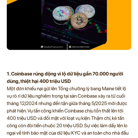
1. Coinbase rúng động vì lộ dữ liệu gần 70.000 người
dùng, thiệt hại 400 triệu USD
Một đơn khiếu nại gửi lên Tổng chưởng lý bang Maine tiết lộ
vụ rò rỉ dữ liệu nghiêm trọng tại sàn Coinbase xảy ra từ cuối
tháng 12/2024 nhưng đến tận giữa tháng 5/2025 mới được
phát hiện. Vụ tấn công khiến Coinbase chịu tổn thất lên tới
400 triệu USD và đối mặt với loạt vụ kiện. Thậm chí, kẻ tấn
công còn đòi tiền chuộc 20 triệu USD. Sự việc làm dấy lên lo
ngại về tính bảo mật của dữ liệu KYC và an toàn cho nhà đầu