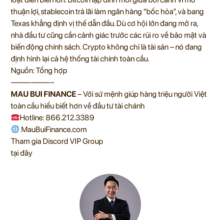
thuận lợi, stablecoin trả lãi làm ngân hàng “bốc hỏa”, và bang
Texas khẳng định vị thế dẫn đầu. Dù cơ hội lớn đang mở ra,
nhà đầu tư cũng cần cảnh giác trước các rủi ro về bảo mật và
biến động chính sách. Crypto không chỉ là tài sản – nó đang
định hình lại cả hệ thống tài chính toàn cầu.
Nguồn: Tổng hợp
——————–
MAU BUI FINANCE
– Với sứ mệnh giúp hàng triệu người Việt
toàn cầu hiểu biết hơn về đầu tư tài chánh
Hotline: 866.212.3389
MauBuiFinance.com
Tham gia Discord VIP Group
tại đây