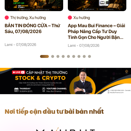
Thị trường, Xu hướng
Xu hướng
BẢN TIN ĐÓNG CỬA – Thứ
App Mau Bui Finance – Giải
Sáu, 07/08/2026
Pháp Nâng Cấp Tư Duy
Tinh Gọn Cho Người Bận
Rộn
Lami - 07/08/2026
Lami - 07/08/2026
Nơi tiếp cận đầu tư bài bản nhất