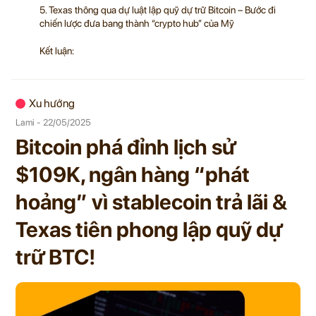
5. Texas thông qua dự luật lập quỹ dự trữ Bitcoin – Bước đi
chiến lược đưa bang thành “crypto hub” của Mỹ
Kết luận:
Xu hướng
Lami - 22/05/2025
Bitcoin phá đỉnh lịch sử
$109K, ngân hàng “phát
hoảng” vì stablecoin trả lãi &
Texas tiên phong lập quỹ dự
trữ BTC!