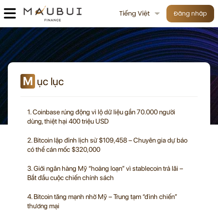
Tiếng Việt
Đăng nhập
M
ục lục
1. Coinbase rúng động vì lộ dữ liệu gần 70.000 người
dùng, thiệt hại 400 triệu USD
2. Bitcoin lập đỉnh lịch sử $109,458 – Chuyên gia dự báo
có thể cán mốc $320,000
3. Giới ngân hàng Mỹ “hoảng loạn” vì stablecoin trả lãi –
Bắt đầu cuộc chiến chính sách
4. Bitcoin tăng mạnh nhờ Mỹ – Trung tạm “đình chiến”
thương mại