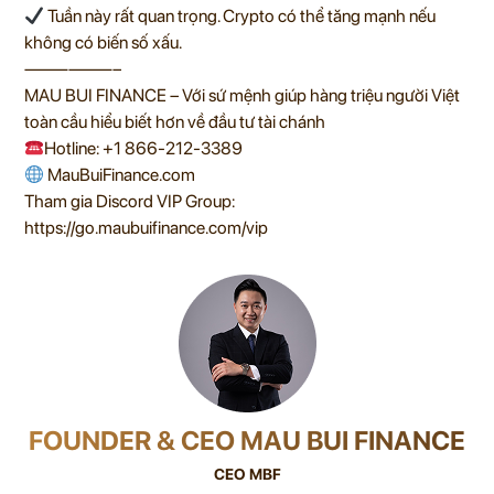
Tuần này rất quan trọng. Crypto có thể tăng mạnh nếu
không có biến số xấu.
——————–
MAU BUI FINANCE – Với sứ mệnh giúp hàng triệu người Việt
toàn cầu hiểu biết hơn về đầu tư tài chánh
Hotline: +1 866-212-3389
MauBuiFinance.com
Tham gia Discord VIP Group:
https://go.maubuifinance.com/vip
FOUNDER & CEO MAU BUI FINANCE
CEO MBF