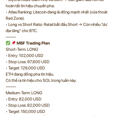
hoàn tất tín hiệu chuyển pha.
• Atlas Ranking: Litecoin đang là đồng mạnh nhất (vừa thoát
Red Zone).
• Long vs Short Ratio: Retail bắt đầu Short → Còn nhiều “dư
địa tăng” cho BTC.
⸻
MBF Trading Plan
Short-Term: LONG
• Entry: 102,000 USD
• Stop Loss: 97,600 USD
• Target: 129,000 USD
ETH đang đồng pha tín hiệu.
Có thể ra tín hiệu cho SOL trong tuần này.
⸻
Medium-Term: LONG
• Entry: 82,000 USD
• Stop Loss: 82,000 USD
• Target: 150,000 USD