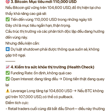
3. Bitcoin: Mục tiêu mới 110,000 USD
Nếu Bitcoin giữ vững trên 104,600 USD, đồ thị hiện tại cho
thấy khả năng cao giá sẽ:
Tiến đến vùng 110,000 USD trong những ngày tới
Đây chỉ là mục tiêu ngắn hạn, thận trọng.
Cấu trúc thị trường và các phân tích độc lập đều đang hướng
đến vùng này.
Nhưng điều kiện cần:
Dự luật shutdown phải được thông qua suôn sẻ, không
gặp trở ngại.
⸻
4. Kiểm tra sức khỏe thị trường (Health Check)
Funding Rate: ổn định, không quá cao
Open Interest: đang tăng đều → Dòng tiền thật đang quay
lại
Leverage Long tăng tại 104,600 USD → Nếu BTC không
giữ trên 107,000 USD, có thể có pullback.
Điểm tích cực:
• Retail traders cuối cùng đã bắt đầu Short— điều này thường