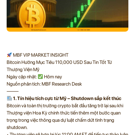
MBF VIP MARKET INSIGHT
Bitcoin Hướng Mục Tiêu 110,000 USD Sau Tin Tốt Từ
Thượng Viện Mỹ
Ngày cập nhật:
Hôm nay
Nguồn phân tích: MBF Research Desk
⸻
1. Tín hiệu tích cực từ Mỹ – Shutdown sắp kết thúc
Bitcoin và toàn thị trường crypto bắt đầu tăng trở lại sau khi
Thượng viện Hoa Kỳ chính thức tiến thêm một bước quan
trọng trong việc thông qua dự luật chấm dứt tình trạng
shutdown.
• Thượng viện sẽ hợp lại lúc 11:00 AM ET để tiếp tục thảo luận