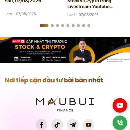
Sáu, 07/08/2026
Stocks-Crypto trong
Livestream Youtube
08/06/2026
Lami - 07/08/2026
Lami - 07/08/2026
Nơi tiếp cận đầu tư bài bản nhất