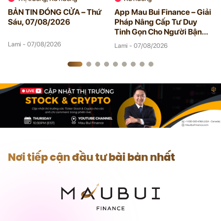
BẢN TIN ĐÓNG CỬA – Thứ
App Mau Bui Finance – Giải
Sáu, 07/08/2026
Pháp Nâng Cấp Tư Duy
Tinh Gọn Cho Người Bận
Rộn
Lami - 07/08/2026
Lami - 07/08/2026
Nơi tiếp cận đầu tư bài bản nhất