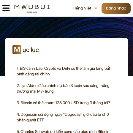
Tiếng Việt
Đăng nhập
M
ục lục
1. BIS cảnh báo: Crypto và DeFi có thể làm gia tăng bất
bình đẳng tài chính
2. Lyn Alden điều chỉnh dự báo Bitcoin sau căng thẳng
thương mại Mỹ-Trung
3. Bitcoin có thể chạm 138,000 USD trong 3 tháng tới?
4. Dogecoin sôi động ngày “Dogeday”, giới đầu tư chờ
phán quyết ETF
5. Charles Schwab dự kiến cung cấp giao dịch Bitcoin