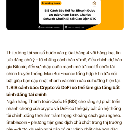
Thị trường tài sản số bước vào giữa tháng 4 với hàng loạt tin
tức đáng chú ý – từ những cảnh báo vĩ mô, điều chỉnh dự báo
giá Bitcoin, đến sự nhập cuộc mạnh mẽ từ các tổ chức tài
chính truyền thống. Mau Bui Finance tổng hợp 5 tin tức nổi
bật giúp bạn cập nhật nhanh và chính xác xu hướng hiện tại.
1. BIS cảnh báo: Crypto và DeFi có thể làm gia tăng bất
bình đẳng tài chính
Ngân hàng Thanh toán Quốc tế (BIS) cho rằng sự phát triển
nhanh chóng của crypto và DeFi có thể gây bất ổn hệ thống
tài chính, đồng thời làm trầm trọng khoảng cách giàu nghèo.
Stablecoin – phương tiện giao dịch chủ chốt trong thị trường
này – được khuyến nghị cần có quy định chặt chẽ hơn, đặc