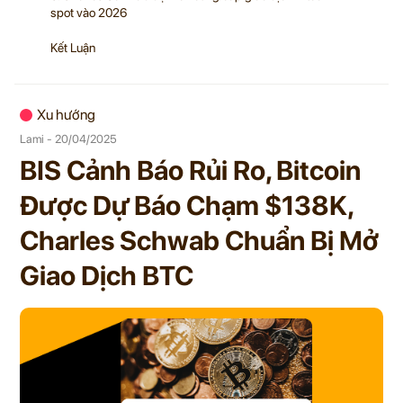
spot vào 2026
Kết Luận
Xu hướng
Lami - 20/04/2025
BIS Cảnh Báo Rủi Ro, Bitcoin
Được Dự Báo Chạm $138K,
Charles Schwab Chuẩn Bị Mở
Giao Dịch BTC