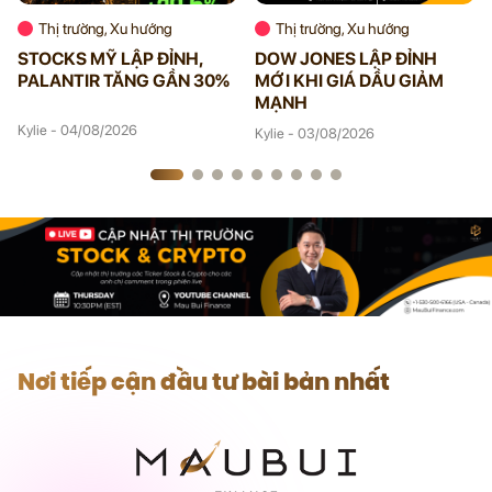
Thị trường, Xu hướng
Thị trường, Xu hướng
STOCKS MỸ LẬP ĐỈNH,
DOW JONES LẬP ĐỈNH
PALANTIR TĂNG GẦN 30%
MỚI KHI GIÁ DẦU GIẢM
MẠNH
Kylie - 04/08/2026
Kylie - 03/08/2026
Nơi tiếp cận đầu tư bài bản nhất