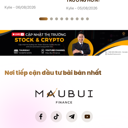
TRƯỜNG HƠN?
Kylie - 06/08/2026
Kylie - 05/08/2026
Nơi tiếp cận đầu tư bài bản nhất