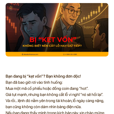
Bạn đang bị “kẹt vốn”? Bạn không đơn độc!
Bạn đã bao giờ rơi vào tình huống:
Mua một mã cổ phiếu hoặc đồng coin đang “hot”.
Giá tụt mạnh, nhưng bạn không cắt lỗ vì nghĩ “nó sẽ hồi lại”.
Và rồi… lệnh đó nằm yên trong tài khoản, lỗ ngày càng nặng,
bạn cũng không còn dám nhìn bảng điện nữa.
Nếu bạn đang thấy mình trong kịch bản này, xin chào mừng