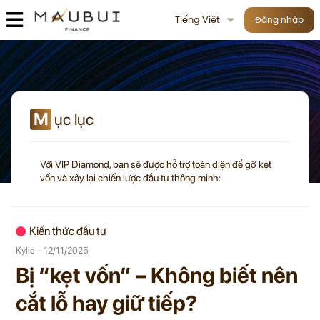
Tiếng Việt
Đăng nhập
M
ục lục
Với VIP Diamond, bạn sẽ được hỗ trợ toàn diện để gỡ kẹt
vốn và xây lại chiến lược đầu tư thông minh:
Kiến thức đầu tư
Kylie - 12/11/2025
Bị “kẹt vốn” – Không biết nên
cắt lỗ hay giữ tiếp?