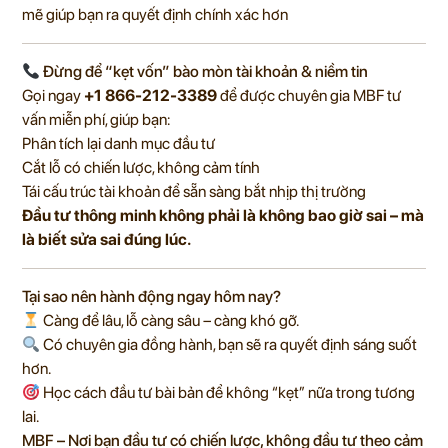
mẽ giúp bạn ra quyết định chính xác hơn
Đừng để “kẹt vốn” bào mòn tài khoản & niềm tin
Gọi ngay
+1 866-212-3389
để được chuyên gia MBF tư
vấn miễn phí, giúp bạn:
Phân tích lại danh mục đầu tư
Cắt lỗ có chiến lược, không cảm tính
Tái cấu trúc tài khoản để sẵn sàng bắt nhịp thị trường
Đầu tư thông minh không phải là không bao giờ sai – mà
là biết sửa sai đúng lúc.
Tại sao nên hành động ngay hôm nay?
Càng để lâu, lỗ càng sâu – càng khó gỡ.
Có chuyên gia đồng hành, bạn sẽ ra quyết định sáng suốt
hơn.
Học cách đầu tư bài bản để không “kẹt” nữa trong tương
lai.
MBF – Nơi bạn đầu tư có chiến lược, không đầu tư theo cảm