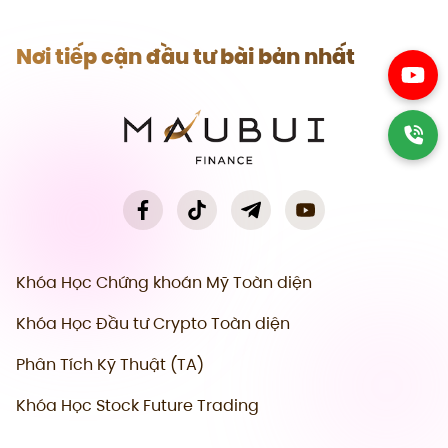
Nơi tiếp cận đầu tư bài bản nhất
Khóa Học Chứng khoán Mỹ Toàn diện
Khóa Học Đầu tư Crypto Toàn diện
Phân Tích Kỹ Thuật (TA)
Khóa Học Stock Future Trading