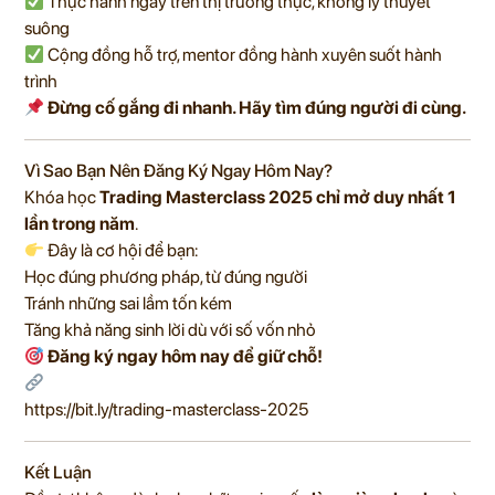
Thực hành ngay trên thị trường thực, không lý thuyết
suông
Cộng đồng hỗ trợ, mentor đồng hành xuyên suốt hành
trình
Đừng cố gắng đi nhanh. Hãy tìm đúng người đi cùng.
Vì Sao Bạn Nên Đăng Ký Ngay Hôm Nay?
Khóa học
Trading Masterclass 2025
chỉ mở duy nhất 1
lần trong năm
.
Đây là cơ hội để bạn:
Học đúng phương pháp, từ đúng người
Tránh những sai lầm tốn kém
Tăng khả năng sinh lời dù với số vốn nhỏ
Đăng ký ngay hôm nay để giữ chỗ!
https://bit.ly/trading-masterclass-2025
Kết Luận