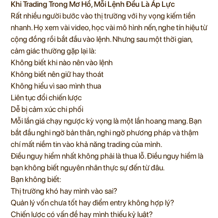
Khi Trading Trong Mơ Hồ, Mỗi Lệnh Đều Là Áp Lực
Rất nhiều người bước vào thị trường với hy vọng kiếm tiền
nhanh. Họ xem vài video, học vài mô hình nến, nghe tín hiệu từ
cộng đồng rồi bắt đầu vào lệnh. Nhưng sau một thời gian,
cảm giác thường gặp lại là:
Không biết khi nào nên vào lệnh
Không biết nên giữ hay thoát
Không hiểu vì sao mình thua
Liên tục đổi chiến lược
Dễ bị cảm xúc chi phối
Mỗi lần giá chạy ngược kỳ vọng là một lần hoang mang. Bạn
bắt đầu nghi ngờ bản thân, nghi ngờ phương pháp và thậm
chí mất niềm tin vào khả năng trading của mình.
Điều nguy hiểm nhất không phải là thua lỗ. Điều nguy hiểm là
bạn không biết nguyên nhân thực sự đến từ đâu.
Bạn không biết:
Thị trường khó hay mình vào sai?
Quản lý vốn chưa tốt hay điểm entry không hợp lý?
Chiến lược có vấn đề hay mình thiếu kỷ luật?