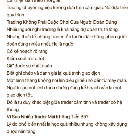
Cải thiện dần theo thời gian
Trading chuyên nghiệp không dựa trên cảm giác. Nó dựa trên
quy trình.
Trading Không Phải Cuộc Chơi Của Người Đoán Đúng
Nhiều người nghĩ trading là khả năng dự đoán thị trường.
Nhưng thực tế, những trader tồn tại lâu dài không phải người
đoán đúng nhiều nhất. Họ là người:
Có kế hoạch rõ ràng
Kiểm soát rủi ro tốt
Giữ được sự nhất quán
Biết ghi chép và đánh giá lại quá trình giao dịch
Một lệnh thắng không nói lên điều gì nếu nó đến từ may mắn.
Ngược lại, một lệnh thua nhưng đúng kế hoạch vẫn là một
giao dịch tốt.
Đó là tư duy khác biệt giữa trader cảm tính và trader có hệ
thống.
Vì Sao Nhiều Trader Mãi Không Tiến Bộ?
Lý do phổ biến nhất là học quá nhiều nhưng không xây dựng
được nền tảng.