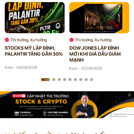
Thị trường, Xu hướng
Thị trường, Xu hướng
STOCKS MỸ LẬP ĐỈNH,
DOW JONES LẬP ĐỈNH
PALANTIR TĂNG GẦN 30%
MỚI KHI GIÁ DẦU GIẢM
MẠNH
Kylie - 04/08/2026
Kylie - 03/08/2026