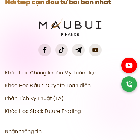
Nơi tiếp cận đầu tư bài bản nhất
Khóa Học Chứng khoán Mỹ Toàn diện
Khóa Học Đầu tư Crypto Toàn diện
Phân Tích Kỹ Thuật (TA)
Khóa Học Stock Future Trading
Nhận thông tin