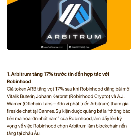
1. Arbitrum tăng 17% trước tin đồn hợp tác với
Robinhood
Giá token ARB tăng vọt 17% sau khi Robinhood đăng bài mời
Vitalik Buterin, Johann Kerbrat (Robinhood Crypto) và A.J.
Warner (Offchain Labs – đơn vị phát triển Arbitrum) tham gia
fireside chat tại Cannes. Sự kiện được quảng bá là “thông báo
tiền mã hóa lớn nhất năm” của Robinhood, làm dấy lên kỳ
vọng về việc Robinhood chọn Arbitrum làm blockchain nền
tảng tại châu Âu.