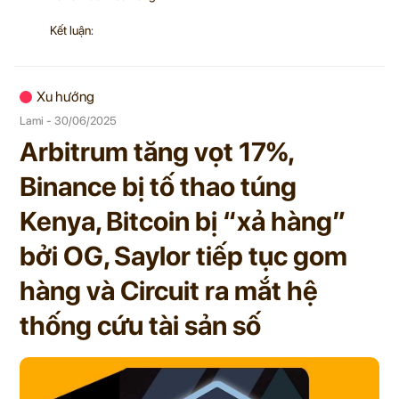
Kết luận:
Xu hướng
Lami - 30/06/2025
Arbitrum tăng vọt 17%,
Binance bị tố thao túng
Kenya, Bitcoin bị “xả hàng”
bởi OG, Saylor tiếp tục gom
hàng và Circuit ra mắt hệ
thống cứu tài sản số