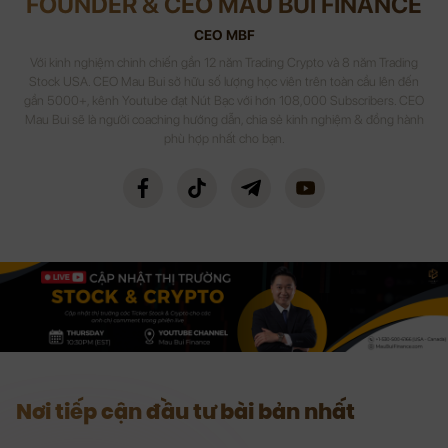
FOUNDER & CEO MAU BUI FINANCE
CEO MBF
Với kinh nghiệm chinh chiến gần 12 năm Trading Crypto và 8 năm Trading
Stock USA. CEO Mau Bui sở hữu số lượng học viên trên toàn cầu lên đến
gần 5000+, kênh Youtube đạt Nút Bạc với hơn 108,000 Subscribers. CEO
Mau Bui sẽ là người coaching hướng dẫn, chia sẻ kinh nghiệm & đồng hành
phù hợp nhất cho bạn.
Nơi tiếp cận đầu tư bài bản nhất